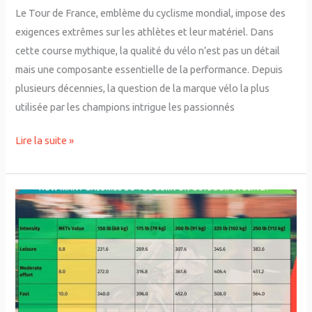
Le Tour de France, emblème du cyclisme mondial, impose des
exigences extrêmes sur les athlètes et leur matériel. Dans
cette course mythique, la qualité du vélo n’est pas un détail
mais une composante essentielle de la performance. Depuis
plusieurs décennies, la question de la marque vélo la plus
utilisée par les champions intrigue les passionnés
Lire la suite »
Comment
calculer
les
calories
brûlées
lors
d’une