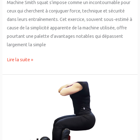
Machine Smith squat s’impose comme un incontournable pour
ceux qui cherchent à conjuguer force, technique et sécurité
dans leurs entraînements. Cet exercice, souvent sous-estimé à
cause de la simplicité apparente de la machine utilisée, offre
pourtant une palette d’avantages notables qui dépassent
largement la simple
Lire la suite »
Sissy
squat
machine
:
comment
bien
l’utiliser