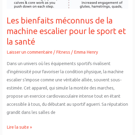
pour
le
sport
Les bienfaits méconnus de la
et
machine escalier pour le sport et
la
la santé
santé
Laisser un commentaire
/
Fitness
/
Emma Henry
Dans un univers où les équipements sportifs rivalisent
d’ingéniosité pour favoriser la condition physique, la machine
escalier s’impose comme une véritable alliée, souvent sous-
estimée. Cet appareil, qui simule la montée des marches,
propose un exercice cardiovasculaire intense tout en étant
accessible à tous, du débutant au sportif aguerri. Sa réputation
grandit dans les salles de
Lire la suite »