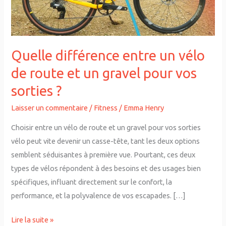
route
et
un
gravel
Quelle différence entre un vélo
pour
de route et un gravel pour vos
vos
sorties ?
sorties
?
Laisser un commentaire
/
Fitness
/
Emma Henry
Choisir entre un vélo de route et un gravel pour vos sorties
vélo peut vite devenir un casse-tête, tant les deux options
semblent séduisantes à première vue. Pourtant, ces deux
types de vélos répondent à des besoins et des usages bien
spécifiques, influant directement sur le confort, la
performance, et la polyvalence de vos escapades. […]
Lire la suite »