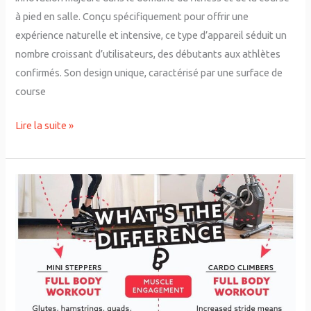
à pied en salle. Conçu spécifiquement pour offrir une
expérience naturelle et intensive, ce type d’appareil séduit un
nombre croissant d’utilisateurs, des débutants aux athlètes
confirmés. Son design unique, caractérisé par une surface de
course
Lire la suite »
Les
bienfaits
méconnus
de
la
machine
escalier