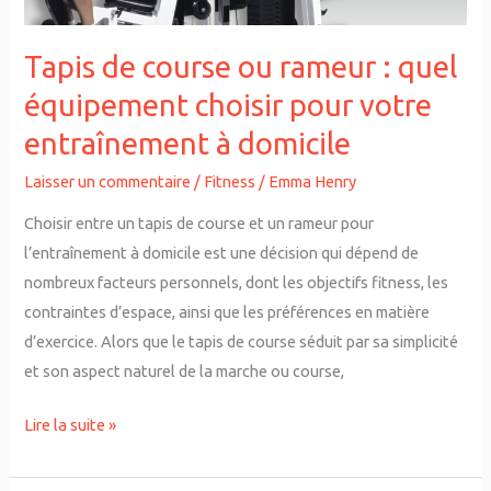
choisir
pour
Tapis de course ou rameur : quel
votre
équipement choisir pour votre
entraînement
entraînement à domicile
à
domicile
Laisser un commentaire
/
Fitness
/
Emma Henry
Choisir entre un tapis de course et un rameur pour
l’entraînement à domicile est une décision qui dépend de
nombreux facteurs personnels, dont les objectifs fitness, les
contraintes d’espace, ainsi que les préférences en matière
d’exercice. Alors que le tapis de course séduit par sa simplicité
et son aspect naturel de la marche ou course,
Lire la suite »