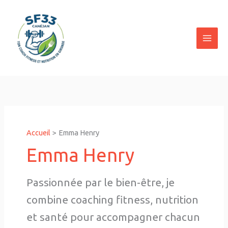
Aller
au
contenu
Accueil
Emma Henry
Emma Henry
Passionnée par le bien-être, je
combine coaching fitness, nutrition
et santé pour accompagner chacun