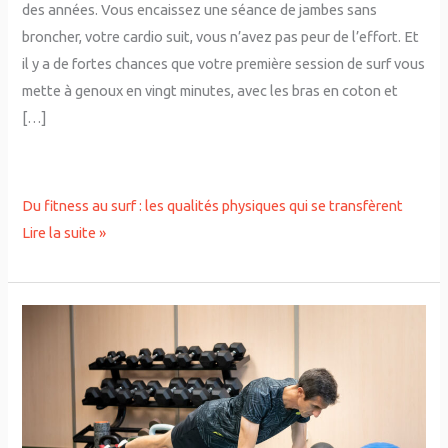
des années. Vous encaissez une séance de jambes sans
broncher, votre cardio suit, vous n’avez pas peur de l’effort. Et
il y a de fortes chances que votre première session de surf vous
mette à genoux en vingt minutes, avec les bras en coton et
[…]
Du fitness au surf : les qualités physiques qui se transfèrent
Lire la suite »
Se
muscler
le
haut
du