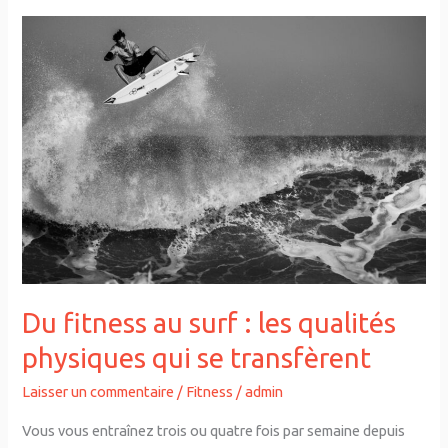
Du fitness au surf : les qualités
physiques qui se transfèrent
Laisser un commentaire
/
Fitness
/
admin
Vous vous entraînez trois ou quatre fois par semaine depuis