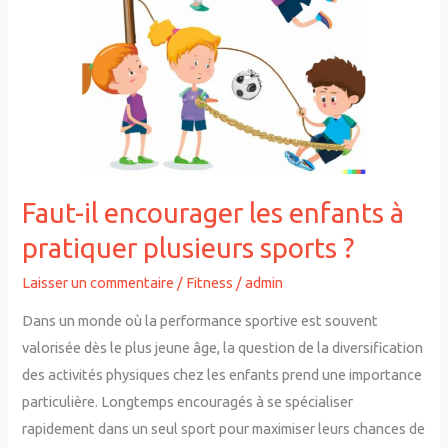
enfants
à
pratiquer
plusieurs
sports
?
Faut-il encourager les enfants à
pratiquer plusieurs sports ?
Laisser un commentaire
/
Fitness
/
admin
Dans un monde où la performance sportive est souvent
valorisée dès le plus jeune âge, la question de la diversification
des activités physiques chez les enfants prend une importance
particulière. Longtemps encouragés à se spécialiser
rapidement dans un seul sport pour maximiser leurs chances de