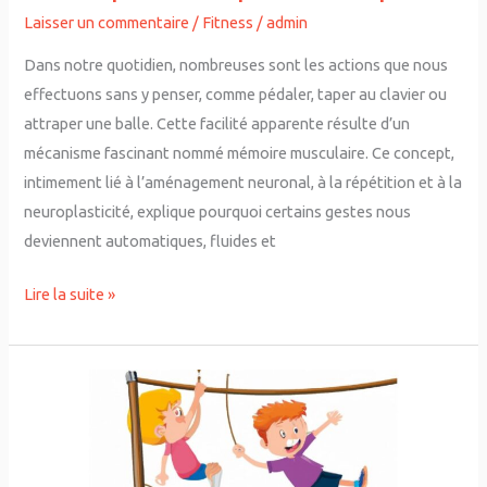
Laisser un commentaire
/
Fitness
/
admin
Dans notre quotidien, nombreuses sont les actions que nous
effectuons sans y penser, comme pédaler, taper au clavier ou
attraper une balle. Cette facilité apparente résulte d’un
mécanisme fascinant nommé mémoire musculaire. Ce concept,
intimement lié à l’aménagement neuronal, à la répétition et à la
neuroplasticité, explique pourquoi certains gestes nous
deviennent automatiques, fluides et
Lire la suite »
Faut-
il
encourager
les