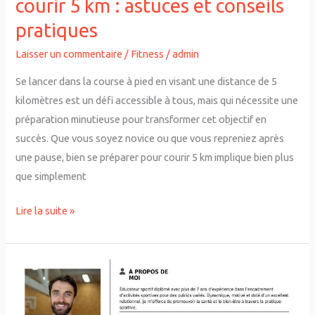
courir 5 km : astuces et conseils
pratiques
pratiques
Laisser un commentaire
/
Fitness
/
admin
Se lancer dans la course à pied en visant une distance de 5
kilomètres est un défi accessible à tous, mais qui nécessite une
préparation minutieuse pour transformer cet objectif en
succès. Que vous soyez novice ou que vous repreniez après
une pause, bien se préparer pour courir 5 km implique bien plus
que simplement
Lire la suite »
Les
secrets
d’un