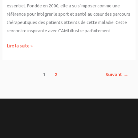
essentiel. Fondée en 2000, elle a su s’imposer comme une
référence pour intégrer le sport et santé au cœur des parcours
thérapeutiques des patients atteints de cette maladie. Cette
rencontre inspirante avec CAMI illustre parfaitement
Lire la suite »
1
2
Suivant
→