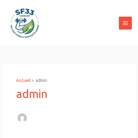
Aller
au
contenu
Accueil
admin
admin