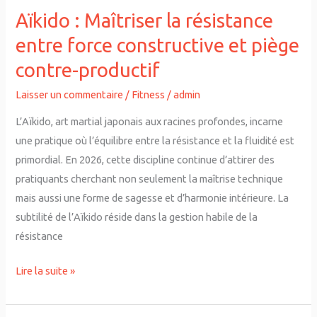
contre-
Aïkido : Maîtriser la résistance
productif
entre force constructive et piège
contre-productif
Laisser un commentaire
/
Fitness
/
admin
L’Aïkido, art martial japonais aux racines profondes, incarne
une pratique où l’équilibre entre la résistance et la fluidité est
primordial. En 2026, cette discipline continue d’attirer des
pratiquants cherchant non seulement la maîtrise technique
mais aussi une forme de sagesse et d’harmonie intérieure. La
subtilité de l’Aïkido réside dans la gestion habile de la
résistance
Lire la suite »