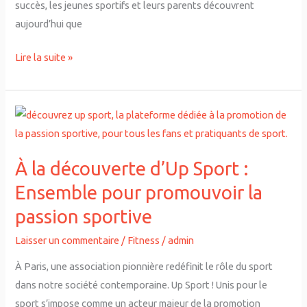
succès, les jeunes sportifs et leurs parents découvrent
aujourd’hui que
Lire la suite »
À
la
découverte
À la découverte d’Up Sport :
d’Up
Sport
Ensemble pour promouvoir la
:
passion sportive
Ensemble
Laisser un commentaire
/
Fitness
/
admin
pour
promouvoir
À Paris, une association pionnière redéfinit le rôle du sport
la
dans notre société contemporaine. Up Sport ! Unis pour le
passion
sport s’impose comme un acteur majeur de la promotion