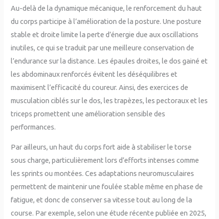
Au-delà de la dynamique mécanique, le renforcement du haut
du corps participe à l’amélioration de la posture. Une posture
stable et droite limite la perte d’énergie due aux oscillations
inutiles, ce qui se traduit par une meilleure conservation de
l’endurance sur la distance. Les épaules droites, le dos gainé et
les abdominaux renforcés évitent les déséquilibres et
maximisent l’efficacité du coureur. Ainsi, des exercices de
musculation ciblés sur le dos, les trapèzes, les pectoraux et les
triceps promettent une amélioration sensible des
performances.
Par ailleurs, un haut du corps fort aide à stabiliser le torse
sous charge, particulièrement lors d’efforts intenses comme
les sprints ou montées. Ces adaptations neuromusculaires
permettent de maintenir une foulée stable même en phase de
fatigue, et donc de conserver sa vitesse tout au long de la
course. Par exemple, selon une étude récente publiée en 2025,