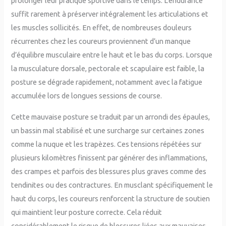
prolonger leur pratique sportive dans le temps. L’endurance
suffit rarement à préserver intégralement les articulations et
les muscles sollicités. En effet, de nombreuses douleurs
récurrentes chez les coureurs proviennent d’un manque
d’équilibre musculaire entre le haut et le bas du corps. Lorsque
la musculature dorsale, pectorale et scapulaire est faible, la
posture se dégrade rapidement, notamment avec la fatigue
accumulée lors de longues sessions de course.
Cette mauvaise posture se traduit par un arrondi des épaules,
un bassin mal stabilisé et une surcharge sur certaines zones
comme la nuque et les trapèzes. Ces tensions répétées sur
plusieurs kilomètres finissent par générer des inflammations,
des crampes et parfois des blessures plus graves comme des
tendinites ou des contractures. En musclant spécifiquement le
haut du corps, les coureurs renforcent la structure de soutien
qui maintient leur posture correcte. Cela réduit
considérablement le risque de blessures liées aux mauvaises