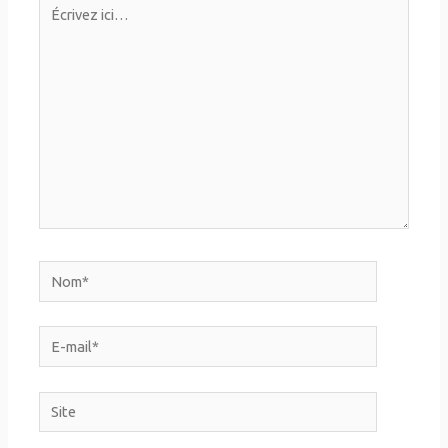
Écrivez
ici…
Nom*
E-
mail*
Site