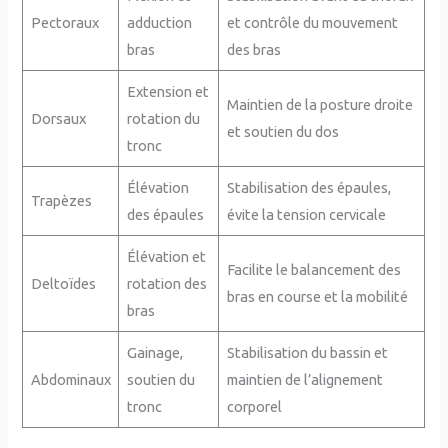
Pectoraux
adduction
et contrôle du mouvement
bras
des bras
Extension et
Maintien de la posture droite
Dorsaux
rotation du
et soutien du dos
tronc
Élévation
Stabilisation des épaules,
Trapèzes
des épaules
évite la tension cervicale
Élévation et
Facilite le balancement des
Deltoïdes
rotation des
bras en course et la mobilité
bras
Gainage,
Stabilisation du bassin et
Abdominaux
soutien du
maintien de l’alignement
tronc
corporel