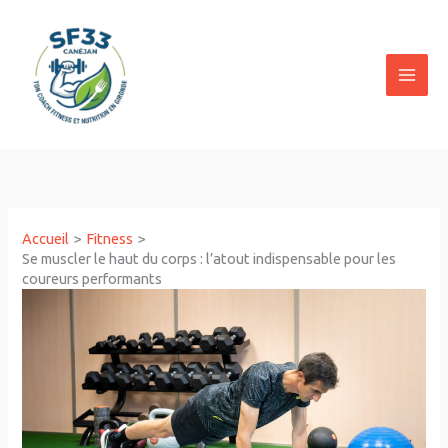
Aller
au
contenu
Accueil
Fitness
Se muscler le haut du corps : l’atout indispensable pour les
coureurs performants