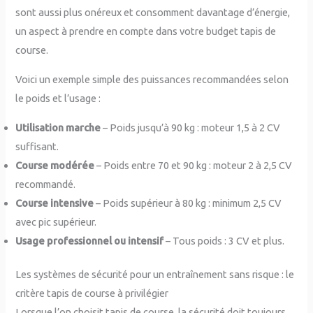
sont aussi plus onéreux et consomment davantage d’énergie,
un aspect à prendre en compte dans votre budget tapis de
course.
Voici un exemple simple des puissances recommandées selon
le poids et l’usage :
Utilisation marche
– Poids jusqu’à 90 kg : moteur 1,5 à 2 CV
suffisant.
Course modérée
– Poids entre 70 et 90 kg : moteur 2 à 2,5 CV
recommandé.
Course intensive
– Poids supérieur à 80 kg : minimum 2,5 CV
avec pic supérieur.
Usage professionnel ou intensif
– Tous poids : 3 CV et plus.
Les systèmes de sécurité pour un entraînement sans risque : le
critère tapis de course à privilégier
Lorsque l’on choisit tapis de course, la sécurité doit toujours