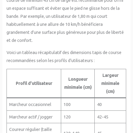
course de minimum 45 cm de large est recommandé pour offrir
un espace suffisant et éviter que le pied ne glisse hors de la
bande. Par exemple, un utilisateur de 1,80 m qui court
habituellement à une allure de 10 km/h bénéficiera
grandement d’une surface plus généreuse pour plus de liberté
et de confort.
Voici un tableau récapitulatif des dimensions tapis de course
recommandées selon les profils d’utilisateurs :
Largeur
Longueur
Profil d’utilisateur
minimale
minimale (cm)
(cm)
Marcheur occasionnel
100
40
Marcheur actif / jogger
120
42-45
Coureur régulier (taille