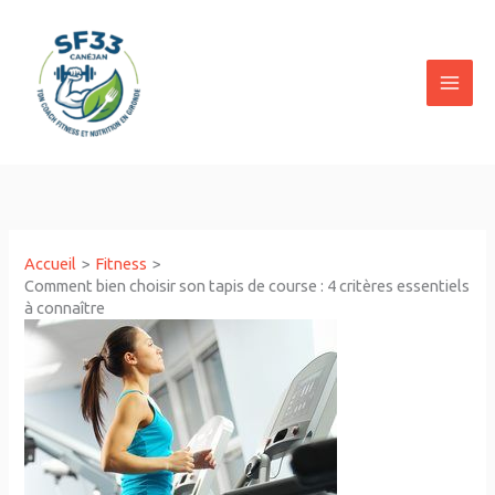
Aller
au
contenu
Accueil
Fitness
Comment bien choisir son tapis de course : 4 critères essentiels
à connaître