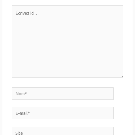
Écrivez
ici…
Nom*
E-
mail*
Site