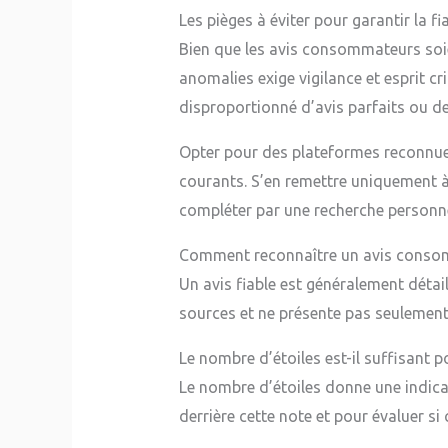
Les pièges à éviter pour garantir la fia
Bien que les avis consommateurs soie
anomalies exige vigilance et esprit c
disproportionné d’avis parfaits ou d
Opter pour des plateformes reconnu
courants. S’en remettre uniquement à c
compléter par une recherche personn
Comment reconnaître un avis consom
Un avis fiable est généralement détail
sources et ne présente pas seulement
Le nombre d’étoiles est-il suffisant p
Le nombre d’étoiles donne une indicat
derrière cette note et pour évaluer s