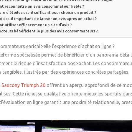
 reconnaître un avis consommateur fiable ?
e d’étoiles est-il suffisant pour choisir un produit ?
i est-il important de laisser un avis après un achat ?
 utiliser efficacement un site d’avis ?
ecteurs bénéficient le plus des avis consommateurs ?
mmateurs enrichit-elle l’expérience d’achat en ligne ?
teforme spécialisée permet de bénéficier d’un panorama détaill
lement le risque d’insatisfaction post-achat. Les consommate
s tangibles, illustrés par des expériences concrètes partagées.
re Saucony Triumph 20
offrent un aperçu approfondi de ce modè
lisés. Cette richesse qualitative oriente mieux les sportifs dan
 d’évaluation en ligne garantit une proximité relationnelle, p