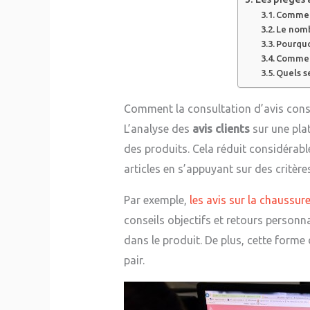
Comment
Le nombr
Pourquo
Comment
Quels s
Comment la consultation d’avis conso
L’analyse des
avis clients
sur une pla
des produits. Cela réduit considérab
articles en s’appuyant sur des critère
Par exemple,
les avis sur la chaussu
conseils objectifs et retours personna
dans le produit. De plus, cette forme
pair.