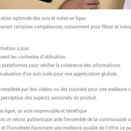
sation optimale des avis et notes en ligne
quiert certaines compétences, notamment pour filtrer et interpr
rmation à jour.
ent les contextes d’utilisation.
 plateformes pour vérifier la cohérence des informations.
évaluation d’un avis isolé pour une appréciation globale.
complétée par des vidéos ou des tutoriels pour une meilleure 
a perception des aspects sensoriels du produit.
 en ligne, un acte responsable et bénéfique
ant un retour authentique aide l’ensemble de la communauté 
et l’honnêteté favorisent une meilleure qualité de l’offre. Le 