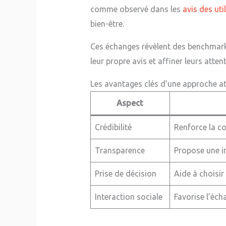
comme observé dans les
avis des uti
bien-être.
Ces échanges révèlent des benchmarks
leur propre avis et affiner leurs attent
Les avantages clés d’une approche a
Aspect
Crédibilité
Renforce la c
Transparence
Propose une im
Prise de décision
Aide à choisir
Interaction sociale
Favorise l’éc