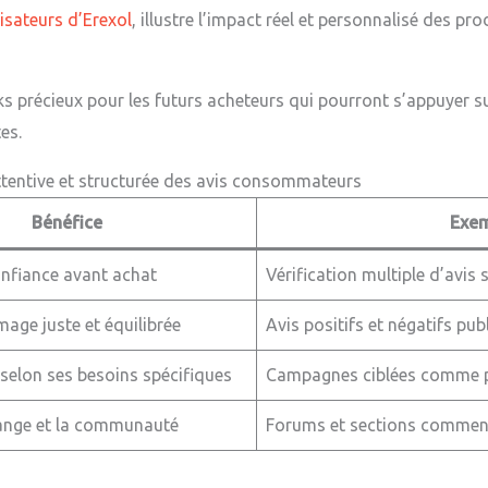
lisateurs d’Erexol
, illustre l’impact réel et personnalisé des pro
 précieux pour les futurs acheteurs qui pourront s’appuyer sur
es.
ttentive et structurée des avis consommateurs
Bénéfice
Exem
onfiance avant achat
Vérification multiple d’avis
age juste et équilibrée
Avis positifs et négatifs publ
 selon ses besoins spécifiques
Campagnes ciblées comme po
hange et la communauté
Forums et sections commenta