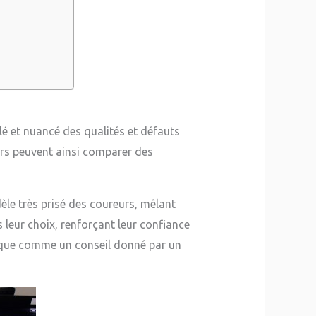
é et nuancé des qualités et défauts
urs peuvent ainsi comparer des
le très prisé des coureurs, mêlant
s leur choix, renforçant leur confiance
resque comme un conseil donné par un