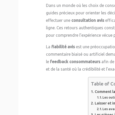
Dans un monde où les choix de cons
guides précieux pour orienter les déc
effectuer une
consultation avis
effic
ligne. Ces retours authentiques const
pour comprendre l’expérience vécue 
La
fiabilité avis
est une préoccupation
commentaire biaisé ou artificiel dema
le
feedback consommateurs
afin de
et de la santé où la crédibilité et l’
Table of C
Comment la 
Les out
Laisser et 
Les ava
Les pièges à