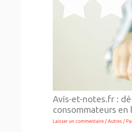
Avis-et-notes.fr : d
consommateurs en 
Laisser un commentaire
/
Autres
/ Pa