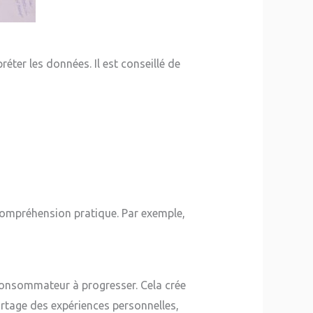
éter les données. Il est conseillé de
compréhension pratique. Par exemple,
consommateur à progresser. Cela crée
partage des expériences personnelles,