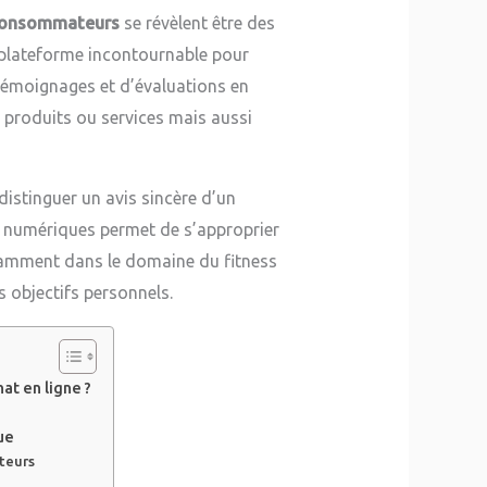
 consommateurs
se révèlent être des
e plateforme incontournable pour
 témoignages et d’évaluations en
s produits ou services mais aussi
distinguer un avis sincère d’un
ls numériques permet de s’approprier
notamment dans le domaine du fitness
s objectifs personnels.
at en ligne ?
ue
teurs