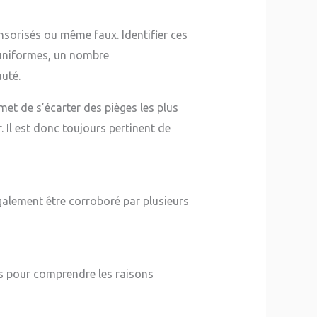
nsorisés ou même faux. Identifier ces
p uniformes, un nombre
uté.
rmet de s’écarter des pièges les plus
. Il est donc toujours pertinent de
 également être corroboré par plusieurs
es pour comprendre les raisons