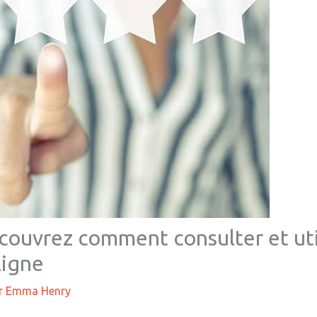
écouvrez comment consulter et util
ligne
r
Emma Henry