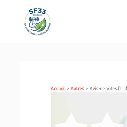
Aller
au
contenu
Accueil
Autres
Avis-et-notes.fr :