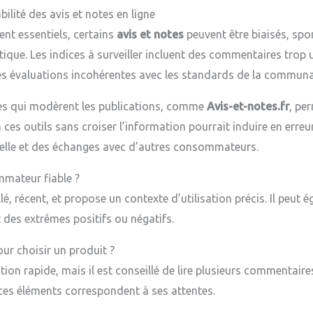
bilité des avis et notes en ligne
nt essentiels, certains
avis et notes
peuvent être biaisés, spo
ritique. Les indices à surveiller incluent des commentaires tro
es évaluations incohérentes avec les standards de la communa
es qui modèrent les publications, comme
Avis-et-notes.fr
, pe
es outils sans croiser l’information pourrait induire en erreur
elle et des échanges avec d’autres consommateurs.
mateur fiable ?
lé, récent, et propose un contexte d’utilisation précis. Il peut
 des extrêmes positifs ou négatifs.
our choisir un produit ?
ion rapide, mais il est conseillé de lire plusieurs commentair
i ces éléments correspondent à ses attentes.