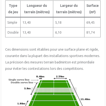
Type
Longueur du
Largeur du
Surface
de jeu
terrain (mètres)
terrain (mètres)
(m²)
Simple
13,40
5,18
69,45
Double
13,40
6,10
81,74
Ces dimensions sont établies pour une surface plane et rigide,
courante dans la plupart des installations sportives modernes.
La précision des mesures terrain badminton est primordiale
pour éviter les contestations lors des compétitions.