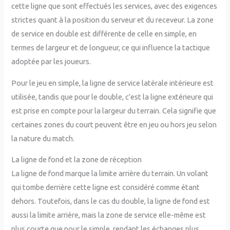
cette ligne que sont effectués les services, avec des exigences
strictes quant à la position du serveur et du receveur. La zone
de service en double est différente de celle en simple, en
termes de largeur et de longueur, ce qui influence la tactique
adoptée par les joueurs.
Pour le jeu en simple, la ligne de service latérale intérieure est
utilisée, tandis que pour le double, c’est la ligne extérieure qui
est prise en compte pour la largeur du terrain. Cela signifie que
certaines zones du court peuvent être en jeu ou hors jeu selon
la nature du match.
La ligne de fond et la zone de réception
La ligne de fond marque la limite arrière du terrain. Un volant
qui tombe derrière cette ligne est considéré comme étant
dehors. Toutefois, dans le cas du double, la ligne de fond est
aussi la limite arrière, mais la zone de service elle-même est
plus courte que pour le simple, rendant les échanges plus