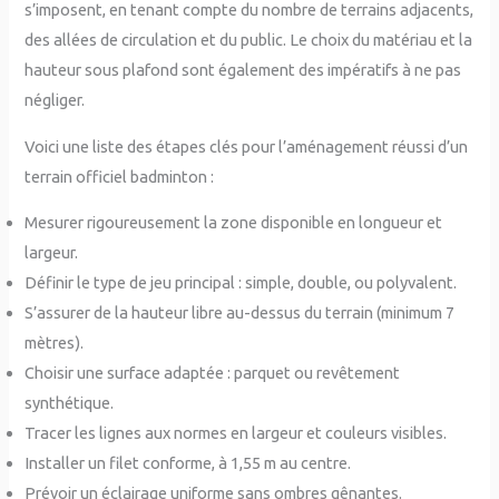
s’imposent, en tenant compte du nombre de terrains adjacents,
des allées de circulation et du public. Le choix du matériau et la
hauteur sous plafond sont également des impératifs à ne pas
négliger.
Voici une liste des étapes clés pour l’aménagement réussi d’un
terrain officiel badminton :
Mesurer rigoureusement la zone disponible en longueur et
largeur.
Définir le type de jeu principal : simple, double, ou polyvalent.
S’assurer de la hauteur libre au-dessus du terrain (minimum 7
mètres).
Choisir une surface adaptée : parquet ou revêtement
synthétique.
Tracer les lignes aux normes en largeur et couleurs visibles.
Installer un filet conforme, à 1,55 m au centre.
Prévoir un éclairage uniforme sans ombres gênantes.