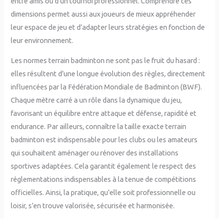
entre amis ou d’un tournoi professionnel. Comprendre ces
dimensions permet aussi aux joueurs de mieux appréhender
leur espace de jeu et d’adapter leurs stratégies en fonction de
leur environnement.
Les normes terrain badminton ne sont pas le fruit du hasard :
elles résultent d’une longue évolution des règles, directement
influencées par la Fédération Mondiale de Badminton (BWF).
Chaque mètre carré a un rôle dans la dynamique du jeu,
favorisant un équilibre entre attaque et défense, rapidité et
endurance. Par ailleurs, connaître la taille exacte terrain
badminton est indispensable pour les clubs ou les amateurs
qui souhaitent aménager ou rénover des installations
sportives adaptées. Cela garantit également le respect des
réglementations indispensables à la tenue de compétitions
officielles. Ainsi, la pratique, qu’elle soit professionnelle ou
loisir, s’en trouve valorisée, sécurisée et harmonisée.