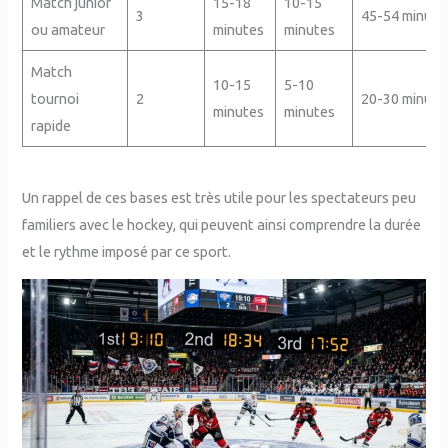
Match junior
15-18
10-15
3
45-54 minute
ou amateur
minutes
minutes
Match
10-15
5-10
tournoi
2
20-30 minute
minutes
minutes
rapide
Un rappel de ces bases est très utile pour les spectateurs peu
familiers avec le hockey, qui peuvent ainsi comprendre la durée
et le rythme imposé par ce sport.