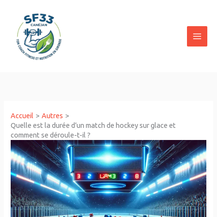
Aller
au
contenu
Accueil
Autres
Quelle est la durée d’un match de hockey sur glace et
comment se déroule-t-il ?