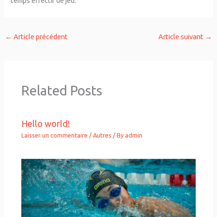
temps effectif de jeu.
←
Article précédent
Article suivant
→
Related Posts
Hello world!
Laisser un commentaire
/
Autres
/ By
admin