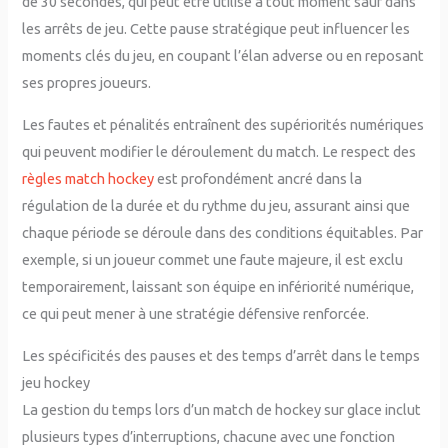
de 30 secondes, qui peut être utilisé à tout moment sauf dans
les arrêts de jeu. Cette pause stratégique peut influencer les
moments clés du jeu, en coupant l’élan adverse ou en reposant
ses propres joueurs.
Les fautes et pénalités entraînent des supériorités numériques
qui peuvent modifier le déroulement du match. Le respect des
règles match hockey
est profondément ancré dans la
régulation de la durée et du rythme du jeu, assurant ainsi que
chaque période se déroule dans des conditions équitables. Par
exemple, si un joueur commet une faute majeure, il est exclu
temporairement, laissant son équipe en infériorité numérique,
ce qui peut mener à une stratégie défensive renforcée.
Les spécificités des pauses et des temps d’arrêt dans le temps
jeu hockey
La gestion du temps lors d’un match de hockey sur glace inclut
plusieurs types d’interruptions, chacune avec une fonction