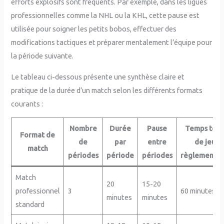
efforts explosifs sont fréquents. Par exemple, dans les ligues
professionnelles comme la NHL ou la KHL, cette pause est
utilisée pour soigner les petits bobos, effectuer des
modifications tactiques et préparer mentalement l’équipe pour
la période suivante.
Le tableau ci-dessous présente une synthèse claire et
pratique de la durée d’un match selon les différents formats
courants :
Nombre
Durée
Pause
Temps tota
Format de
de
par
entre
de jeu
match
périodes
période
périodes
règlementai
Match
20
15-20
professionnel
3
60 minutes
minutes
minutes
standard