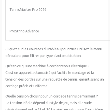
TennisMaster Pro 2026
ProString Advance
Cliquez sur les en-têtes du tableau pour trier. Utilisez le menu
déroulant pour filtrer par type d’automatisation.
Qu’est-ce qu’une machine à corder tennis électrique ?
C’est un appareil automatisé qui facilite le montage et la
tension des cordes sur une raquette de tennis, garantissant un
cordage précis et uniforme.
Quelle tension choisir pour un cordage tennis performant ?
La tension idéale dépend du style de jeu, mais elle varie
généralement entre 23 et 30 kg, ajustée selon que l’on préfère