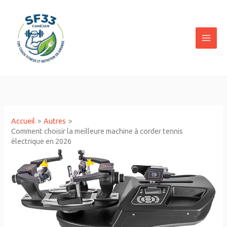
Aller
au
contenu
Accueil
Autres
Comment choisir la meilleure machine à corder tennis
électrique en 2026