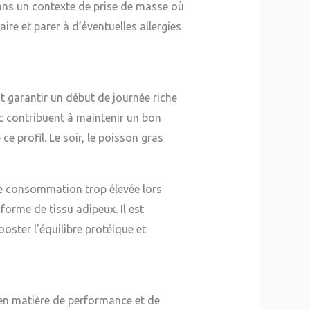
dans un contexte de prise de masse où
ire et parer à d’éventuelles allergies
t garantir un début de journée riche
c contribuent à maintenir un bon
e profil. Le soir, le poisson gras
ne consommation trop élevée lors
forme de tissu adipeux. Il est
ooster l’équilibre protéique et
é en matière de performance et de