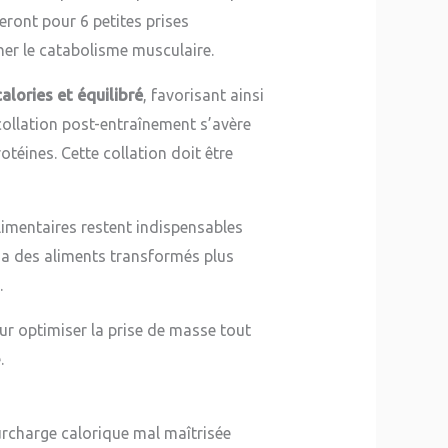
teront pour 6 petites prises
cher le catabolisme musculaire.
calories et équilibré
, favorisant ainsi
 collation post-entraînement s’avère
téines. Cette collation doit être
limentaires restent indispensables
via des aliments transformés plus
.
ur optimiser la prise de masse tout
.
rcharge calorique mal maîtrisée