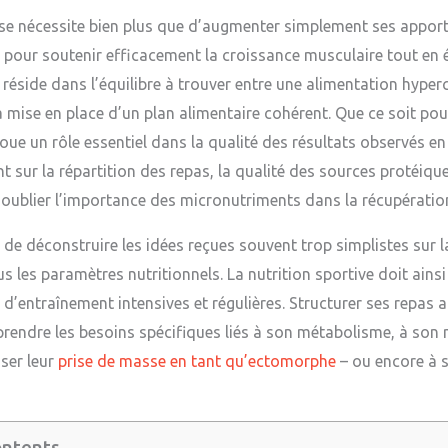
sse nécessite bien plus que d’augmenter simplement ses appor
 pour soutenir efficacement la croissance musculaire tout en é
 réside dans l’équilibre à trouver entre une alimentation hyper
mise en place d’un plan alimentaire cohérent. Que ce soit pou
joue un rôle essentiel dans la qualité des résultats observés 
sur la répartition des repas, la qualité des sources protéiq
s oublier l’importance des micronutriments dans la récupératio
e de déconstruire les idées reçues souvent trop simplistes sur 
les paramètres nutritionnels. La nutrition sportive doit ainsi
d’entraînement intensives et régulières. Structurer ses repas 
endre les besoins spécifiques liés à son métabolisme, à son 
ser leur
prise de masse en tant qu’ectomorphe
– ou encore à s
ontents