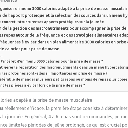
aniser un menu 3000 calories adapté à la prise de masse musculai
 de l’apport protéique et la sélection des sources dans un menu h
concret : structurer ses apports protéiques sur la journée
n de la gestion des macronutriments pour accompagner la prise de
es repas autour de la fréquence et des stratégies alimentaires ada
fréquentes à éviter dans un plan alimentaire 3000 calories en prise
de calories pour prise de masse
 :
 l’intérêt d’un menu 3000 calories pour la prise de masse ?
 gérer la répartition des macronutriments dans un menu hypercaloriq
 les protéines sont-elles si importantes en prise de masse ?
référable de manger plusieurs petits repas ou moins de repas plus copie
nt les pièges à éviter lors de la prise de masse ?
ries adapté à la prise de masse musculaire
es
réellement efficace, la première étape consiste à déterminer
la journée. En général, 4 à 6 repas sont recommandés, permet
ence limite les périodes de jeûne prolongé, ce qui est crucial 