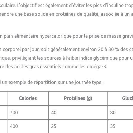
ulaire. L’objectif est également d’éviter les pics d’insuline tr
endre une base solide en protéines de qualité, associée à un 
un plan alimentaire hypercalorique pour la prise de masse gravi
s corporel par jour, soit généralement environ 20 à 30 % des ca
ique, privilégiant les sources à faible indice glycémique pour
lure des acides gras essentiels comme les oméga-3.
ci un exemple de répartition sur une journée type :
Calories
Protéines (g)
Gluci
700
40
80
400
25
35