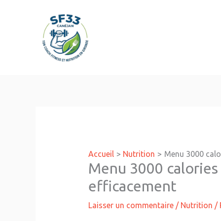
Aller
au
contenu
Accueil
Nutrition
Menu 3000 calor
Menu 3000 calories 
efficacement
Laisser un commentaire
/
Nutrition
/ 