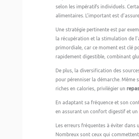
selon les impératifs individuels. Cert
alimentaires. L’important est d’assur
Une stratégie pertinente est par ex
la récupération et la stimulation de l
primordiale, car ce moment est clé po
rapidement digestible, combinant gluc
De plus, la diversification des sourc
pour pérenniser la démarche. Même s’i
riches en calories, privilégier un
repas
En adaptant sa fréquence et son conte
en assurant un confort digestif et un 
Les erreurs fréquentes à éviter dans 
Nombreux sont ceux qui commettent de