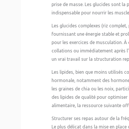
prise de masse. Les glucides sont la 
indispensable pour nourrir les muscle
Les glucides complexes (riz complet, 
fournissant une énergie stable et pr
pour les exercices de musculation. À c
collations ou immédiatement après l’e
un vrai travail sur la structuration r
Les lipides, bien que moins utilisés 
hormonale, notamment des hormones an
les graines de chia ou les noix, partic
des lipides de qualité pour optimise
alimentaire, la ressource suivante o
Structurer ses repas autour de la fré
Le plus délicat dans la mise en plac