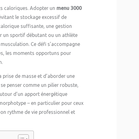
ts caloriques. Adopter un
menu 3000
vitant le stockage excessif de
calorique suffisante, une gestion
r un sportif débutant ou un athlète
en musculation. Ce défi s’accompagne
ues, les moments opportuns pour
n.
la prise de masse et d’aborder une
 se penser comme un pilier robuste,
autour d’un apport énergétique
morphotype – en particulier pour ceux
on rythme de vie professionnel et