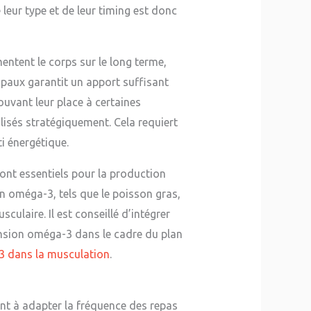
leur type et de leur timing est donc
entent le corps sur le long terme,
ipaux garantit un apport suffisant
rouvant leur place à certaines
lisés stratégiquement. Cela requiert
ti énergétique.
ont essentiels pour la production
 oméga-3, tels que le poisson gras,
culaire. Il est conseillé d’intégrer
ension oméga-3 dans le cadre du plan
3 dans la musculation
.
nt à adapter la fréquence des repas