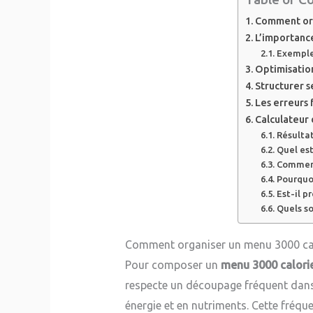
Comment org
L’importance
Exemple 
Optimisatio
Structurer s
Les erreurs 
Calculateur 
Résultat
Quel est
Comment
Pourquoi
Est-il p
Quels so
Comment organiser un menu 3000 calo
Pour composer un
menu 3000 calori
respecte un découpage fréquent dans 
énergie et en nutriments. Cette fréqu