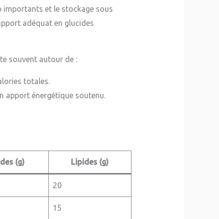
op importants et le stockage sous
apport adéquat en glucides
te souvent autour de :
lories totales.
 un apport énergétique soutenu.
des (g)
Lipides (g)
20
15