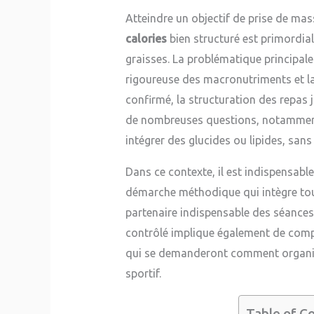
Atteindre un objectif de prise de ma
calories
bien structuré est primordial
graisses. La problématique principale
rigoureuse des macronutriments et la 
confirmé, la structuration des repas 
de nombreuses questions, notamment 
intégrer des glucides ou lipides, san
Dans ce contexte, il est indispensabl
démarche méthodique qui intègre tous 
partenaire indispensable des séances 
contrôlé implique également de compr
qui se demanderont comment organi
sportif.
Table of C