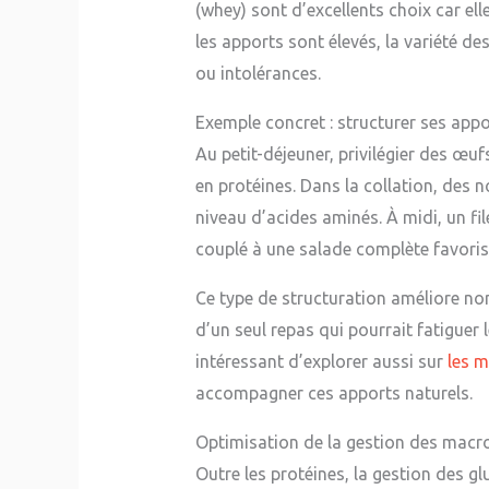
(whey) sont d’excellents choix car e
les apports sont élevés, la variété de
ou intolérances.
Exemple concret : structurer ses appo
Au petit-déjeuner, privilégier des œu
en protéines. Dans la collation, des
niveau d’acides aminés. À midi, un fi
couplé à une salade complète favoris
Ce type de structuration améliore no
d’un seul repas qui pourrait fatiguer 
intéressant d’explorer aussi sur
les m
accompagner ces apports naturels.
Optimisation de la gestion des macr
Outre les protéines, la gestion des gl