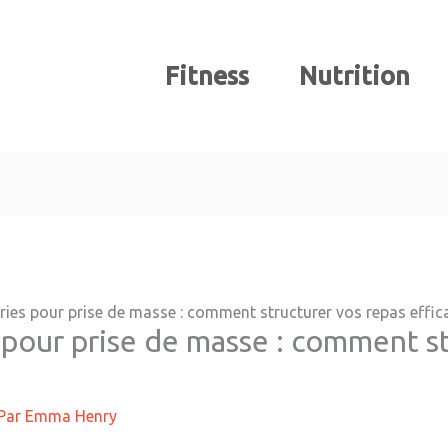
Fitness
Nutrition
ies pour prise de masse : comment structurer vos repas effi
pour prise de masse : comment st
Par
Emma Henry