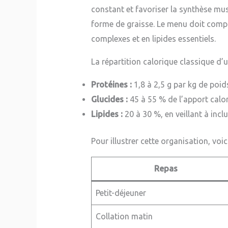
constant et favoriser la synthèse musc
forme de graisse. Le menu doit compr
complexes et en lipides essentiels.
La répartition calorique classique d’
Protéines :
1,8 à 2,5 g par kg de poid
Glucides :
45 à 55 % de l’apport calor
Lipides :
20 à 30 %, en veillant à inc
Pour illustrer cette organisation, voi
Repas
Petit-déjeuner
Collation matin