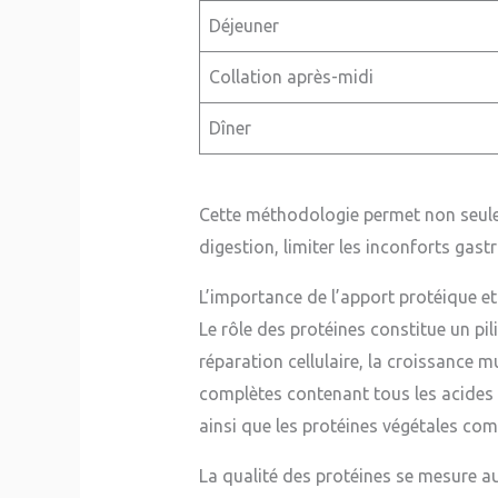
Déjeuner
Collation après-midi
Dîner
Cette méthodologie permet non seul
digestion, limiter les inconforts gas
L’importance de l’apport protéique e
Le rôle des protéines constitue un pi
réparation cellulaire, la croissance m
complètes contenant tous les acides a
ainsi que les protéines végétales com
La qualité des protéines se mesure au