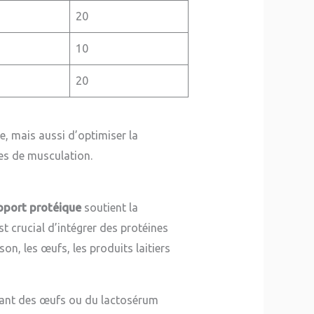
20
10
20
e, mais aussi d’optimiser la
ces de musculation.
pport protéique
soutient la
st crucial d’intégrer des protéines
on, les œufs, les produits laitiers
venant des œufs ou du lactosérum