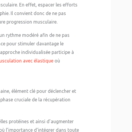
sculaire. En effet, espacer les efforts
hie. Il convient donc de ne pas
ure progression musculaire.
r un rythme modéré afin de ne pas
ce pour stimuler davantage le
 approche individualisée participe à
culation avec élastique
où
ine, élément clé pour déclencher et
 phase cruciale de la récupération
les protéines et ainsi d’augmenter
’où l’importance d’intégrer dans toute