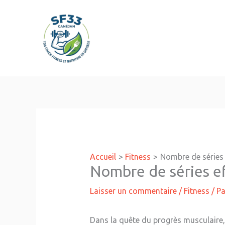
Aller
au
contenu
Accueil
Fitness
Nombre de séries 
Nombre de séries ef
Laisser un commentaire
/
Fitness
/ P
Dans la quête du progrès musculaire, 