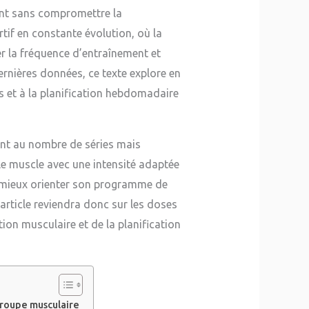
ent sans compromettre la
tif en constante évolution, où la
r la fréquence d’entraînement et
ernières données, ce texte explore en
es et à la planification hebdomadaire
ent au nombre de séries mais
nt le muscle avec une intensité adaptée
de mieux orienter son programme de
article reviendra donc sur les doses
tion musculaire et de la planification
groupe musculaire