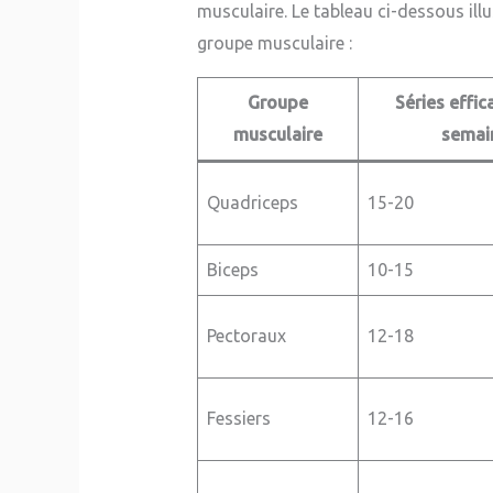
musculaire. Le tableau ci-dessous il
groupe musculaire :
Groupe
Séries effic
musculaire
semai
Quadriceps
15-20
Biceps
10-15
Pectoraux
12-18
Fessiers
12-16