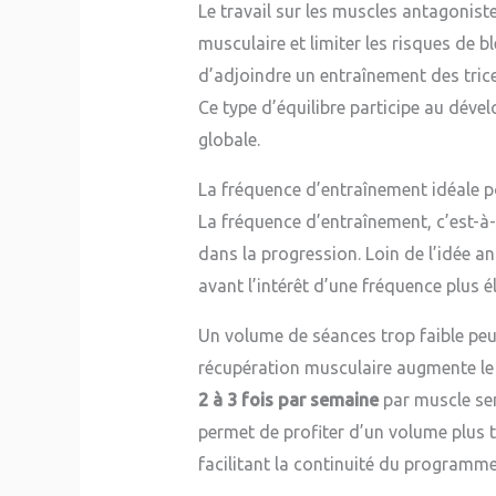
Le travail sur les muscles antagonist
musculaire et limiter les risques de b
d’adjoindre un entraînement des tri
Ce type d’équilibre participe au dév
globale.
La fréquence d’entraînement idéale p
La fréquence d’entraînement, c’est-à-
dans la progression. Loin de l’idée a
avant l’intérêt d’une fréquence plus é
Un volume de séances trop faible peut
récupération musculaire augmente le 
2 à 3 fois par semaine
par muscle semb
permet de profiter d’un volume plus t
facilitant la continuité du programme