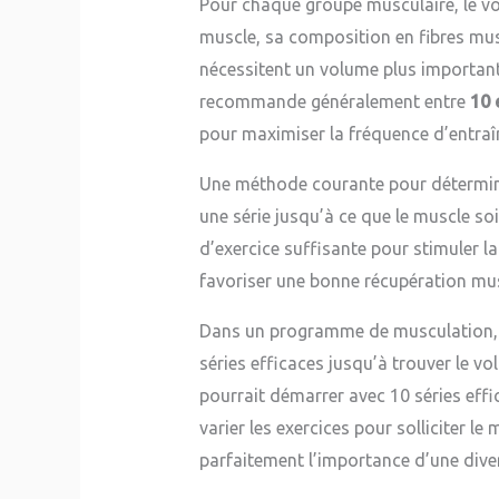
Pour chaque groupe musculaire, le vo
muscle, sa composition en fibres mus
nécessitent un volume plus important
recommande généralement entre
10 
pour maximiser la fréquence d’entra
Une méthode courante pour déterminer s
une série jusqu’à ce que le muscle so
d’exercice suffisante pour stimuler l
favoriser une bonne récupération mus
Dans un programme de musculation, i
séries efficaces jusqu’à trouver le 
pourrait démarrer avec 10 séries effic
varier les exercices pour solliciter
parfaitement l’importance d’une diver