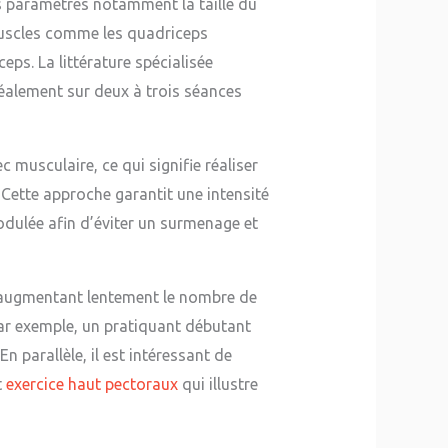
s paramètres notamment la taille du
 muscles comme les quadriceps
ps. La littérature spécialisée
déalement sur deux à trois séances
 musculaire, ce qui signifie réaliser
 Cette approche garantit une intensité
odulée afin d’éviter un surmenage et
n augmentant lentement le nombre de
Par exemple, un pratiquant débutant
 parallèle, il est intéressant de
t
exercice haut pectoraux
qui illustre