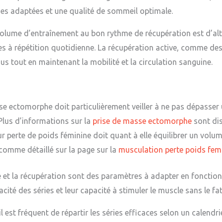
es adaptées et une qualité de sommeil optimale.
volume d’entraînement au bon rythme de récupération est d’alt
s à répétition quotidienne. La récupération active, comme de
us tout en maintenant la mobilité et la circulation sanguine.
sse ectomorphe doit particulièrement veiller à ne pas dépasser
 Plus d’informations sur la
prise de masse ectomorphe
sont dis
r perte de poids féminine doit quant à elle équilibrer un vol
 comme détaillé sur la page sur la
musculation perte poids fe
t la récupération sont des paramètres à adapter en fonction d
cacité des séries et leur capacité à stimuler le muscle sans le f
 est fréquent de répartir les séries efficaces selon un calendr