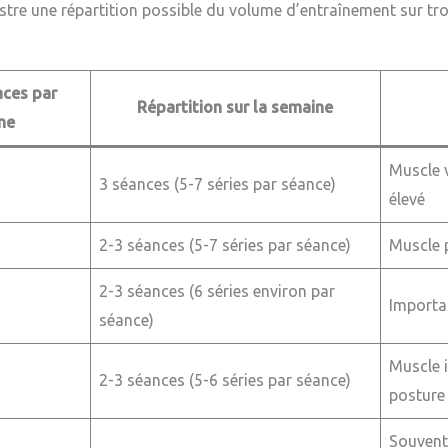
lustre une répartition possible du volume d’entraînement sur t
aces par
Répartition sur la semaine
ne
Muscle 
3 séances (5-7 séries par séance)
élevé
2-3 séances (5-7 séries par séance)
Muscle p
2-3 séances (6 séries environ par
Importa
séance)
Muscle 
2-3 séances (5-6 séries par séance)
posture
Souvent