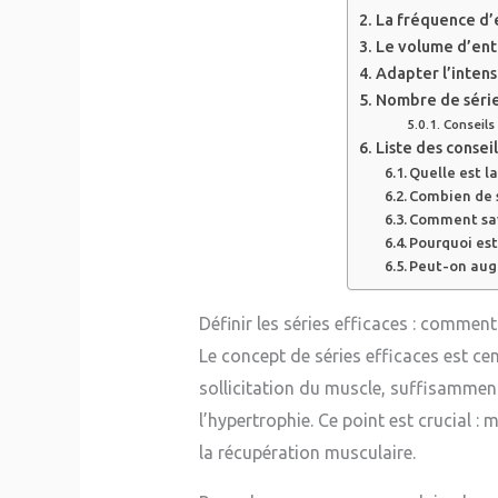
La fréquence d’
Le volume d’entr
Adapter l’intens
Nombre de série
Conseils
Liste des consei
Quelle est l
Combien de s
Comment savo
Pourquoi est
Peut-on aug
Définir les séries efficaces : comme
Le concept de séries efficaces est cen
sollicitation du muscle, suffisammen
l’hypertrophie. Ce point est crucial : 
la récupération musculaire.