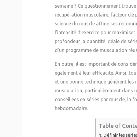
semaine ? Ce questionnement trouve 
récupération musculaire, facteur clé 
science du muscle affine ses recomm
l’intensité d’exercice pour maximiser
profondeur la quantité idéale de série
d’un programme de musculation réus
En outre, il est important de consid
également à leur efficacité. Ainsi, tou
et une bonne technique génèrent les m
musculation, particulièrement dans un
conseillées en séries par muscle, la f
hebdomadaire.
Table of Cont
Définir les séri