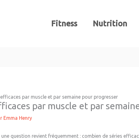
Fitness
Nutrition
efficaces par muscle et par semaine pour progresser
ficaces par muscle et par semain
ar
Emma Henry
une question revient fréquemment : combien de séries efficaces