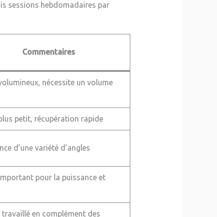
rois sessions hebdomadaires par
Commentaires
volumineux, nécessite un volume
lus petit, récupération rapide
nce d’une variété d’angles
important pour la puissance et
 travaillé en complément des