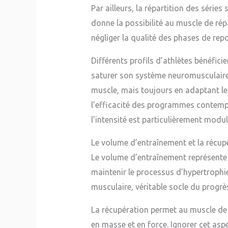
Par ailleurs, la répartition des séries
donne la possibilité au muscle de rép
négliger la qualité des phases de re
Différents profils d’athlètes bénéfic
saturer son système neuromusculaire
muscle, mais toujours en adaptant les
l’efficacité des programmes contemp
l’intensité est particulièrement modul
Le volume d’entraînement et la récupé
Le volume d’entraînement représente 
maintenir le processus d’hypertrophie
musculaire, véritable socle du progrè
La récupération permet au muscle de 
en masse et en force. Ignorer cet asp