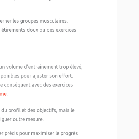
erner les groupes musculaires,
s étirements doux ou des exercices
 un volume d’entraînement trop élevé,
ponibles pour ajuster son effort.
ume conséquent avec des exercices
mme
.
u profil et des objectifs, mais le
atiguer outre mesure.
ier précis pour maximiser le progrès