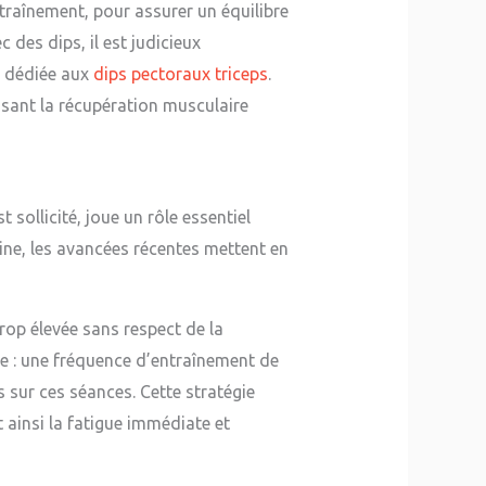
traînement, pour assurer un équilibre
 des dips, il est judicieux
e dédiée aux
dips pectoraux triceps
.
sant la récupération musculaire
sollicité, joue un rôle essentiel
aine, les avancées récentes mettent en
rop élevée sans respect de la
re : une fréquence d’entraînement de
s sur ces séances. Cette stratégie
 ainsi la fatigue immédiate et