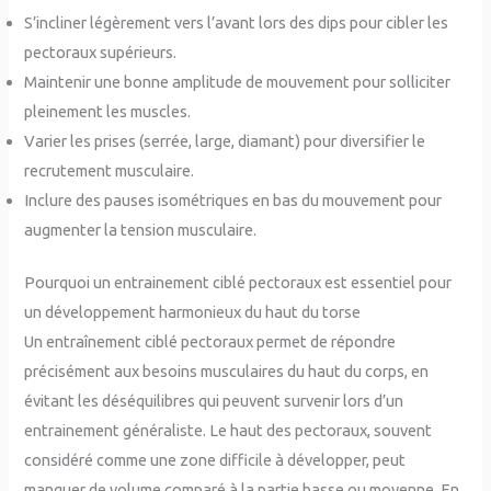
S’incliner légèrement vers l’avant lors des dips pour cibler les
pectoraux supérieurs.
Maintenir une bonne amplitude de mouvement pour solliciter
pleinement les muscles.
Varier les prises (serrée, large, diamant) pour diversifier le
recrutement musculaire.
Inclure des pauses isométriques en bas du mouvement pour
augmenter la tension musculaire.
Pourquoi un entrainement ciblé pectoraux est essentiel pour
un développement harmonieux du haut du torse
Un entraînement ciblé pectoraux permet de répondre
précisément aux besoins musculaires du haut du corps, en
évitant les déséquilibres qui peuvent survenir lors d’un
entrainement généraliste. Le haut des pectoraux, souvent
considéré comme une zone difficile à développer, peut
manquer de volume comparé à la partie basse ou moyenne. En