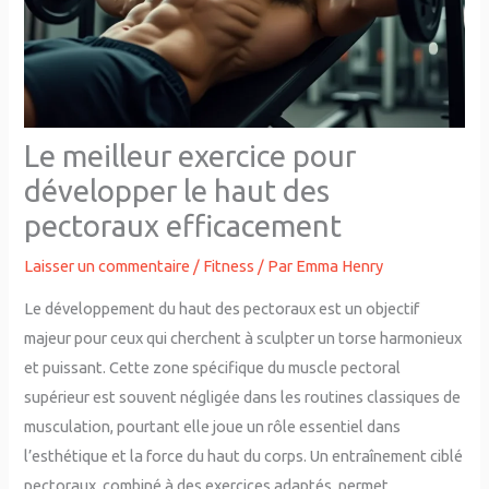
Le meilleur exercice pour
développer le haut des
pectoraux efficacement
Laisser un commentaire
/
Fitness
/ Par
Emma Henry
Le développement du haut des pectoraux est un objectif
majeur pour ceux qui cherchent à sculpter un torse harmonieux
et puissant. Cette zone spécifique du muscle pectoral
supérieur est souvent négligée dans les routines classiques de
musculation, pourtant elle joue un rôle essentiel dans
l’esthétique et la force du haut du corps. Un entraînement ciblé
pectoraux, combiné à des exercices adaptés, permet