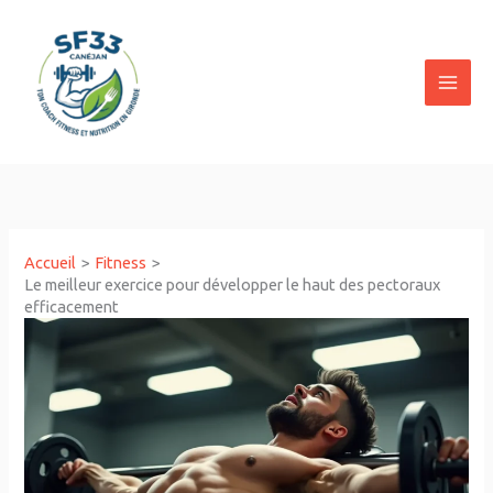
Aller
au
contenu
Accueil
Fitness
Le meilleur exercice pour développer le haut des pectoraux
efficacement