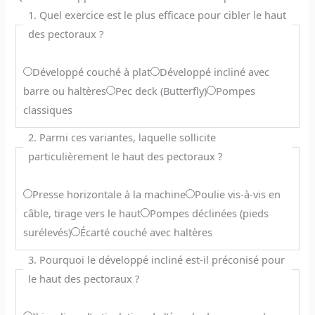
1. Quel exercice est le plus efficace pour cibler le haut
des pectoraux ?
Développé couché à plat
Développé incliné avec
barre ou haltères
Pec deck (Butterfly)
Pompes
classiques
2. Parmi ces variantes, laquelle sollicite
particulièrement le haut des pectoraux ?
Presse horizontale à la machine
Poulie vis-à-vis en
câble, tirage vers le haut
Pompes déclinées (pieds
surélevés)
Écarté couché avec haltères
3. Pourquoi le développé incliné est-il préconisé pour
le haut des pectoraux ?