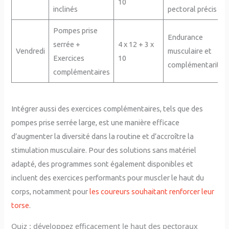
10
inclinés
pectoral précis
Pompes prise
Endurance
serrée +
4 x 12 + 3 x
Vendredi
musculaire et
Exercices
10
complémentarité
complémentaires
Intégrer aussi des exercices complémentaires, tels que des
pompes prise serrée large, est une manière efficace
d’augmenter la diversité dans la routine et d’accroître la
stimulation musculaire. Pour des solutions sans matériel
adapté, des programmes sont également disponibles et
incluent des exercices performants pour muscler le haut du
corps, notamment pour
les coureurs souhaitant renforcer leur
torse
.
Quiz : développez efficacement le haut des pectoraux