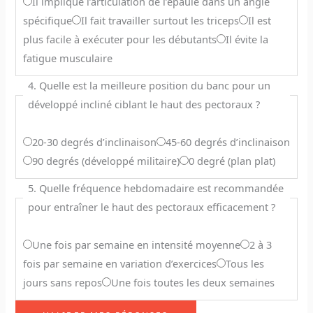
Il implique l’articulation de l’épaule dans un angle
spécifique
Il fait travailler surtout les triceps
Il est
plus facile à exécuter pour les débutants
Il évite la
fatigue musculaire
4. Quelle est la meilleure position du banc pour un
développé incliné ciblant le haut des pectoraux ?
20-30 degrés d’inclinaison
45-60 degrés d’inclinaison
90 degrés (développé militaire)
0 degré (plan plat)
5. Quelle fréquence hebdomadaire est recommandée
pour entraîner le haut des pectoraux efficacement ?
Une fois par semaine en intensité moyenne
2 à 3
fois par semaine en variation d’exercices
Tous les
jours sans repos
Une fois toutes les deux semaines