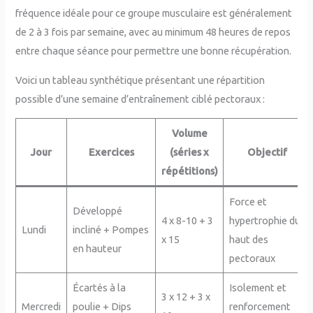
fréquence idéale pour ce groupe musculaire est généralement
de 2 à 3 fois par semaine, avec au minimum 48 heures de repos
entre chaque séance pour permettre une bonne récupération.
Voici un tableau synthétique présentant une répartition
possible d’une semaine d’entraînement ciblé pectoraux :
Volume
Jour
Exercices
(séries x
Objectif
répétitions)
Force et
Développé
4 x 8-10 + 3
hypertrophie du
Lundi
incliné + Pompes
x 15
haut des
en hauteur
pectoraux
Écartés à la
Isolement et
3 x 12 + 3 x
Mercredi
poulie + Dips
renforcement