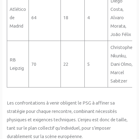
Diego
Atlético
Costa,
de
64
18
4
Alvaro
Madrid
Morata,
João Félix
Christopher
Nkunku,
RB
70
22
5
Dani Olmo,
Leipzig
Marcel
Sabitzer
Les confrontations à venir obligent le PSG à affiner sa
stratégie pour chaque rencontre, combinant nécessités
physiques et exigences techniques. L’enjeu est donc de taille,
tant sur le plan collectif qu’individuel, pour s’imposer
durablement sur la scène européenne.