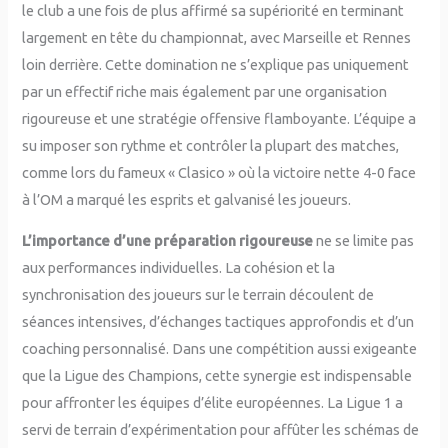
le club a une fois de plus affirmé sa supériorité en terminant
largement en tête du championnat, avec Marseille et Rennes
loin derrière. Cette domination ne s’explique pas uniquement
par un effectif riche mais également par une organisation
rigoureuse et une stratégie offensive flamboyante. L’équipe a
su imposer son rythme et contrôler la plupart des matches,
comme lors du fameux « Clasico » où la victoire nette 4-0 face
à l’OM a marqué les esprits et galvanisé les joueurs.
L’importance d’une préparation rigoureuse
ne se limite pas
aux performances individuelles. La cohésion et la
synchronisation des joueurs sur le terrain découlent de
séances intensives, d’échanges tactiques approfondis et d’un
coaching personnalisé. Dans une compétition aussi exigeante
que la Ligue des Champions, cette synergie est indispensable
pour affronter les équipes d’élite européennes. La Ligue 1 a
servi de terrain d’expérimentation pour affûter les schémas de