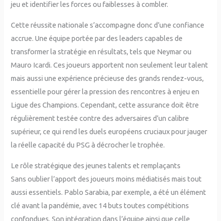
jeu et identifier les forces ou faiblesses à combler.
Cette réussite nationale s’accompagne donc d’une confiance
accrue. Une équipe portée par des leaders capables de
transformer la stratégie en résultats, tels que Neymar ou
Mauro Icardi. Ces joueurs apportent non seulement leur talent
mais aussi une expérience précieuse des grands rendez-vous,
essentielle pour gérer la pression des rencontres à enjeu en
Ligue des Champions. Cependant, cette assurance doit être
régulièrement testée contre des adversaires d’un calibre
supérieur, ce qui rend les duels européens cruciaux pour jauger
la réelle capacité du PSG à décrocher le trophée.
Le rôle stratégique des jeunes talents et remplaçants
Sans oublier l’apport des joueurs moins médiatisés mais tout
aussi essentiels. Pablo Sarabia, par exemple, a été un élément
clé avant la pandémie, avec 14 buts toutes compétitions
confondues. Son intégration dans l’équipe ainsi que celle