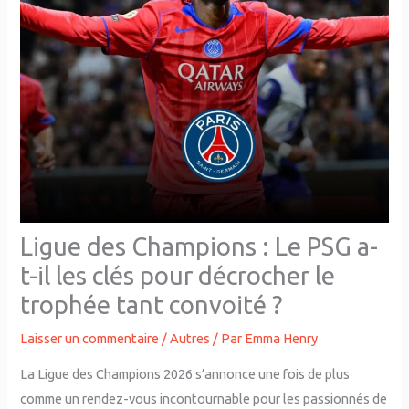
Ligue des Champions : Le PSG a-
t-il les clés pour décrocher le
trophée tant convoité ?
Laisser un commentaire
/
Autres
/ Par
Emma Henry
La Ligue des Champions 2026 s’annonce une fois de plus
comme un rendez-vous incontournable pour les passionnés de