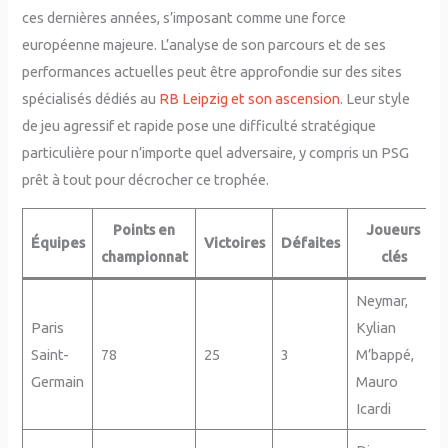
ces dernières années, s’imposant comme une force
européenne majeure. L’analyse de son parcours et de ses
performances actuelles peut être approfondie sur des sites
spécialisés dédiés au
RB Leipzig et son ascension
. Leur style
de jeu agressif et rapide pose une difficulté stratégique
particulière pour n’importe quel adversaire, y compris un PSG
prêt à tout pour décrocher ce trophée.
Points en
Joueurs
Équipes
Victoires
Défaites
championnat
clés
Neymar,
Paris
Kylian
Saint-
78
25
3
M’bappé,
Germain
Mauro
Icardi