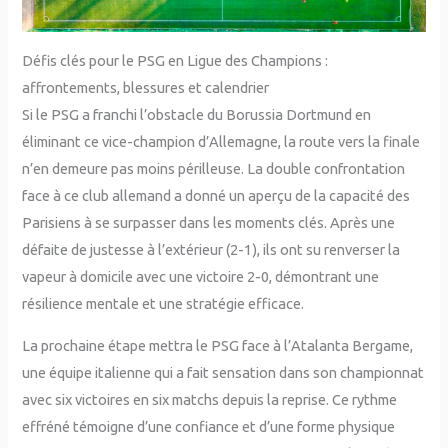
Défis clés pour le PSG en Ligue des Champions :
affrontements, blessures et calendrier
Si le PSG a franchi l’obstacle du Borussia Dortmund en
éliminant ce vice-champion d’Allemagne, la route vers la finale
n’en demeure pas moins périlleuse. La double confrontation
face à ce club allemand a donné un aperçu de la capacité des
Parisiens à se surpasser dans les moments clés. Après une
défaite de justesse à l’extérieur (2-1), ils ont su renverser la
vapeur à domicile avec une victoire 2-0, démontrant une
résilience mentale et une stratégie efficace.
La prochaine étape mettra le PSG face à l’Atalanta Bergame,
une équipe italienne qui a fait sensation dans son championnat
avec six victoires en six matchs depuis la reprise. Ce rythme
effréné témoigne d’une confiance et d’une forme physique