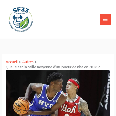
Aller
au
contenu
Accueil
Autres
Quelle est la taille moyenne d’un joueur de nba en 2026 ?