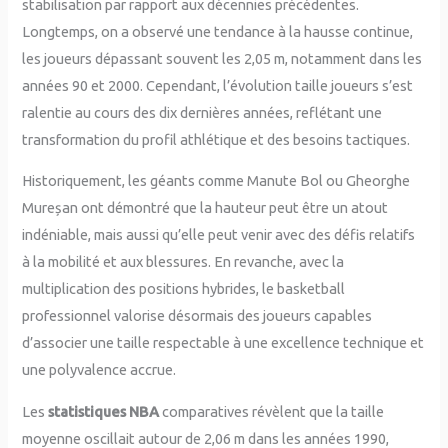
stabilisation par rapport aux décennies précédentes.
Longtemps, on a observé une tendance à la hausse continue,
les joueurs dépassant souvent les 2,05 m, notamment dans les
années 90 et 2000. Cependant, l’évolution taille joueurs s’est
ralentie au cours des dix dernières années, reflétant une
transformation du profil athlétique et des besoins tactiques.
Historiquement, les géants comme Manute Bol ou Gheorghe
Mureșan ont démontré que la hauteur peut être un atout
indéniable, mais aussi qu’elle peut venir avec des défis relatifs
à la mobilité et aux blessures. En revanche, avec la
multiplication des positions hybrides, le basketball
professionnel valorise désormais des joueurs capables
d’associer une taille respectable à une excellence technique et
une polyvalence accrue.
Les
statistiques NBA
comparatives révèlent que la taille
moyenne oscillait autour de 2,06 m dans les années 1990,