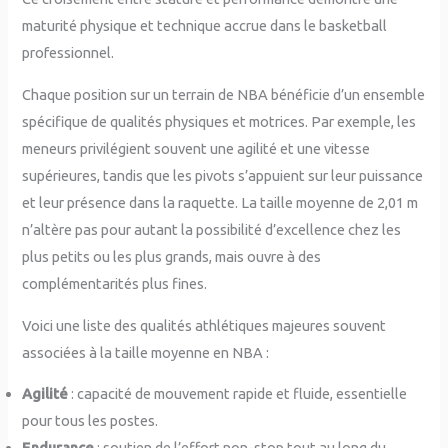
maturité physique et technique accrue dans le basketball
professionnel.
Chaque position sur un terrain de NBA bénéficie d’un ensemble
spécifique de qualités physiques et motrices. Par exemple, les
meneurs privilégient souvent une agilité et une vitesse
supérieures, tandis que les pivots s’appuient sur leur puissance
et leur présence dans la raquette. La taille moyenne de 2,01 m
n’altère pas pour autant la possibilité d’excellence chez les
plus petits ou les plus grands, mais ouvre à des
complémentarités plus fines.
Voici une liste des qualités athlétiques majeures souvent
associées à la taille moyenne en NBA :
Agilité
: capacité de mouvement rapide et fluide, essentielle
pour tous les postes.
Endurance
: soutien de l’effort non-stop tout au long du