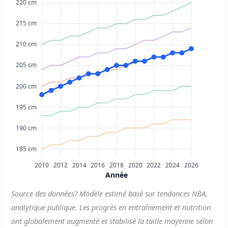
220 cm
215 cm
210 cm
205 cm
200 cm
195 cm
190 cm
185 cm
2010
2012
2014
2016
2018
2020
2022
2024
2026
Année
Source des données? Modèle estimé basé sur tendances NBA,
analytique publique. Les progrès en entraînement et nutrition
ont globalement augmenté et stabilisé la taille moyenne selon