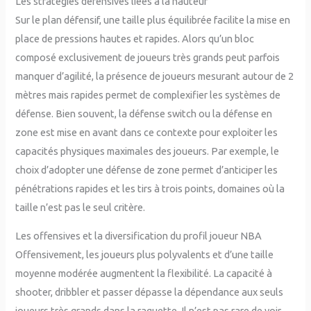
Les stratégies défensives liées à la hauteur
Sur le plan défensif, une taille plus équilibrée facilite la mise en
place de pressions hautes et rapides. Alors qu’un bloc
composé exclusivement de joueurs très grands peut parfois
manquer d’agilité, la présence de joueurs mesurant autour de 2
mètres mais rapides permet de complexifier les systèmes de
défense. Bien souvent, la défense switch ou la défense en
zone est mise en avant dans ce contexte pour exploiter les
capacités physiques maximales des joueurs. Par exemple, le
choix d’adopter une défense de zone permet d’anticiper les
pénétrations rapides et les tirs à trois points, domaines où la
taille n’est pas le seul critère.
Les offensives et la diversification du profil joueur NBA
Offensivement, les joueurs plus polyvalents et d’une taille
moyenne modérée augmentent la flexibilité. La capacité à
shooter, dribbler et passer dépasse la dépendance aux seuls
joueurs très grands dans la raquette. Il n’est pas rare de voir