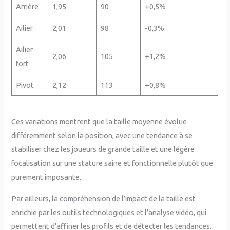
Arrière
1,95
90
+0,5%
Ailier
2,01
98
-0,3%
Ailier
2,06
105
+1,2%
fort
Pivot
2,12
113
+0,8%
Ces variations montrent que la taille moyenne évolue
différemment selon la position, avec une tendance à se
stabiliser chez les joueurs de grande taille et une légère
focalisation sur une stature saine et fonctionnelle plutôt que
purement imposante.
Par ailleurs, la compréhension de l’impact de la taille est
enrichie par les outils technologiques et l’analyse vidéo, qui
permettent d’affiner les profils et de détecter les tendances.