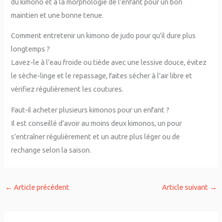
du kimono et à la morphologie de l’enfant pour un bon
maintien et une bonne tenue.
Comment entretenir un kimono de judo pour qu’il dure plus
longtemps ?
Lavez-le à l’eau froide ou tiède avec une lessive douce, évitez
le sèche-linge et le repassage, faites sécher à l’air libre et
vérifiez régulièrement les coutures.
Faut-il acheter plusieurs kimonos pour un enfant ?
Il est conseillé d’avoir au moins deux kimonos, un pour
s’entraîner régulièrement et un autre plus léger ou de
rechange selon la saison.
←
Article précédent
Article suivant
→