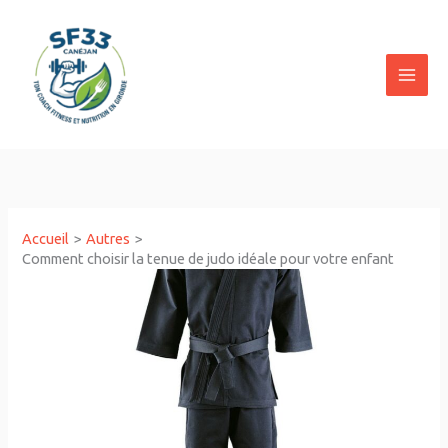
Aller
au
contenu
Accueil
Autres
Comment choisir la tenue de judo idéale pour votre enfant