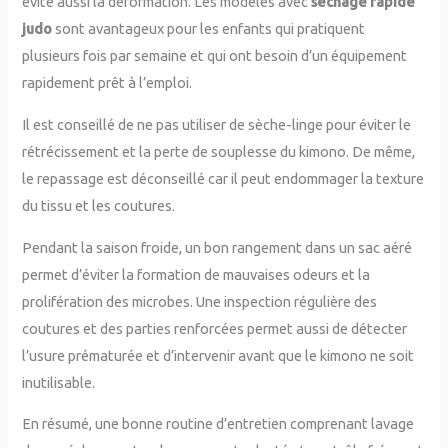
évite aussi la déformation. Les modèles avec
séchage rapide
judo
sont avantageux pour les enfants qui pratiquent
plusieurs fois par semaine et qui ont besoin d’un équipement
rapidement prêt à l’emploi.
Il est conseillé de ne pas utiliser de sèche-linge pour éviter le
rétrécissement et la perte de souplesse du kimono. De même,
le repassage est déconseillé car il peut endommager la texture
du tissu et les coutures.
Pendant la saison froide, un bon rangement dans un sac aéré
permet d’éviter la formation de mauvaises odeurs et la
prolifération des microbes. Une inspection régulière des
coutures et des parties renforcées permet aussi de détecter
l’usure prématurée et d’intervenir avant que le kimono ne soit
inutilisable.
En résumé, une bonne routine d’entretien comprenant lavage