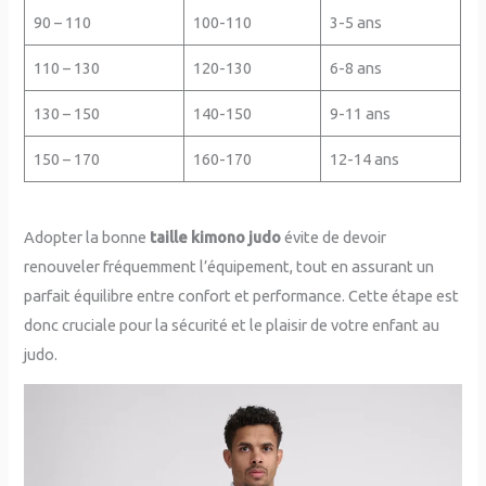
90 – 110
100-110
3-5 ans
110 – 130
120-130
6-8 ans
130 – 150
140-150
9-11 ans
150 – 170
160-170
12-14 ans
Adopter la bonne
taille kimono judo
évite de devoir
renouveler fréquemment l’équipement, tout en assurant un
parfait équilibre entre confort et performance. Cette étape est
donc cruciale pour la sécurité et le plaisir de votre enfant au
judo.