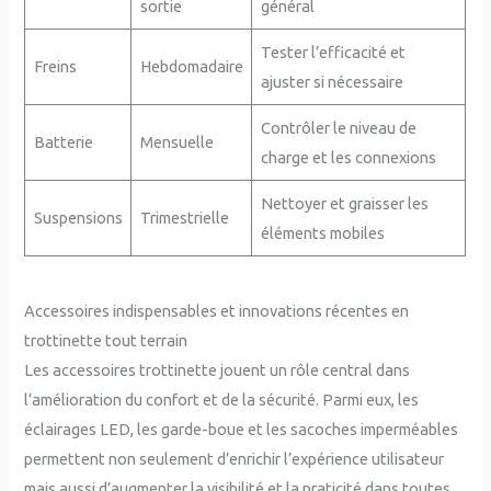
sortie
général
Tester l’efficacité et
Freins
Hebdomadaire
ajuster si nécessaire
Contrôler le niveau de
Batterie
Mensuelle
charge et les connexions
Nettoyer et graisser les
Suspensions
Trimestrielle
éléments mobiles
Accessoires indispensables et innovations récentes en
trottinette tout terrain
Les accessoires trottinette jouent un rôle central dans
l’amélioration du confort et de la sécurité. Parmi eux, les
éclairages LED, les garde-boue et les sacoches imperméables
permettent non seulement d’enrichir l’expérience utilisateur
mais aussi d’augmenter la visibilité et la praticité dans toutes