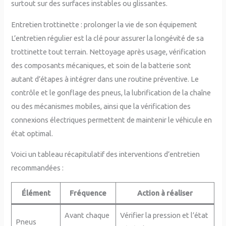
surtout sur des surfaces instables ou glissantes.
Entretien trottinette : prolonger la vie de son équipement
L’entretien régulier est la clé pour assurer la longévité de sa
trottinette tout terrain. Nettoyage après usage, vérification
des composants mécaniques, et soin de la batterie sont
autant d’étapes à intégrer dans une routine préventive. Le
contrôle et le gonflage des pneus, la lubrification de la chaîne
ou des mécanismes mobiles, ainsi que la vérification des
connexions électriques permettent de maintenir le véhicule en
état optimal.
Voici un tableau récapitulatif des interventions d’entretien
recommandées :
Élément
Fréquence
Action à réaliser
Avant chaque
Vérifier la pression et l’état
Pneus