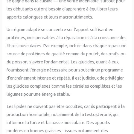
se gagne dans la cuisine — une vérité indéniable, surtout pour
les débutants qui ont besoin d’apprendre à équilibrer leurs
apports caloriques et leurs macronutriments.
Un régime adapté se concentre sur l’apport suffisant en
protéines, indispensables à la réparation et à la croissance des
fibres musculaires. Par exemple, inclure dans chaque repas une
source de protéines de qualité comme du poulet, des œufs, ou
du poisson, s’avère fondamental. Les glucides, quant à eux,
fournissent l’énergie nécessaire pour soutenir un programme
d’entraînement intense et répété. Il est judicieux de privilégier
les glucides complexes comme les céréales complètes et les
légumes pour une énergie stable.
Les lipides ne doivent pas être occultés, car ils participent à la
production hormonale, notamment de la testostérone, qui
influence la force et la masse musculaire. Des apports
modérés en bonnes graisses – issues notamment des