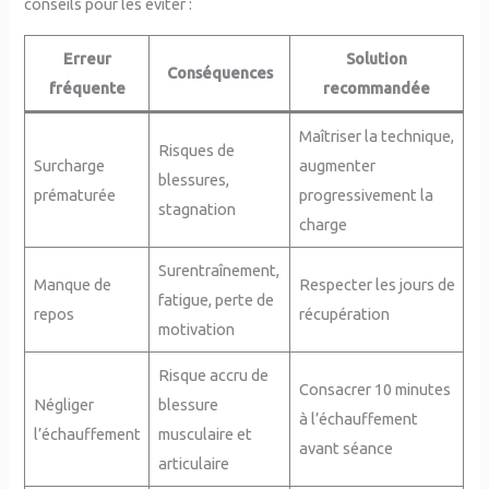
conseils pour les éviter :
Erreur
Solution
Conséquences
fréquente
recommandée
Maîtriser la technique,
Risques de
Surcharge
augmenter
blessures,
prématurée
progressivement la
stagnation
charge
Surentraînement,
Manque de
Respecter les jours de
fatigue, perte de
repos
récupération
motivation
Risque accru de
Consacrer 10 minutes
Négliger
blessure
à l’échauffement
l’échauffement
musculaire et
avant séance
articulaire