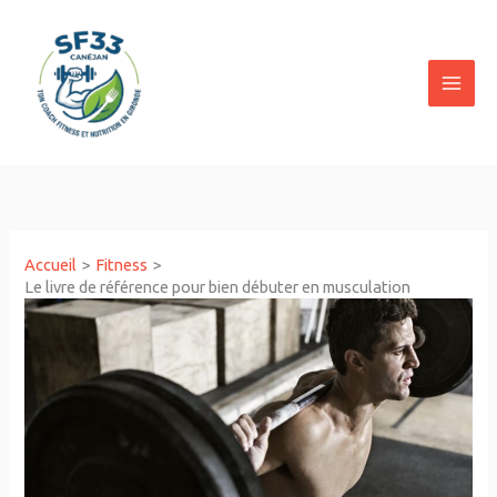
Aller
au
contenu
Accueil
Fitness
Le livre de référence pour bien débuter en musculation