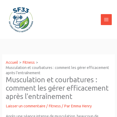
Aller
au
contenu
Accueil
Fitness
Musculation et courbatures : comment les gérer efficacement
après l’entraînement
Musculation et courbatures :
comment les gérer efficacement
après l’entraînement
Laisser un commentaire
/
Fitness
/ Par
Emma Henry
Après une séance intense de musculation, beaucoup de