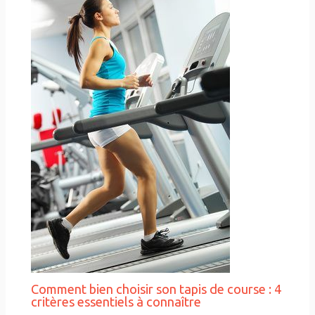
Comment bien choisir son tapis de course : 4
critères essentiels à connaître