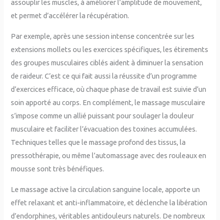
assouplir les muscles, à améliorer l’amplitude de mouvement,
et permet d’accélérer la récupération.
Par exemple, après une session intense concentrée sur les
extensions mollets ou les exercices spécifiques, les étirements
des groupes musculaires ciblés aident à diminuer la sensation
de raideur. C’est ce qui fait aussi la réussite d’un programme
d’exercices efficace, où chaque phase de travail est suivie d’un
soin apporté au corps. En complément, le massage musculaire
s’impose comme un allié puissant pour soulager la douleur
musculaire et faciliter l’évacuation des toxines accumulées.
Techniques telles que le massage profond des tissus, la
pressothérapie, ou même l’automassage avec des rouleaux en
mousse sont très bénéfiques.
Le massage active la circulation sanguine locale, apporte un
effet relaxant et anti-inflammatoire, et déclenche la libération
d’endorphines, véritables antidouleurs naturels. De nombreux