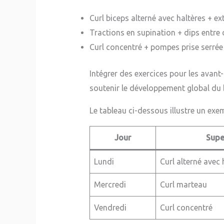
Curl biceps alterné avec haltères + ex
Tractions en supination + dips entre
Curl concentré + pompes prise serrée
Intégrer des exercices pour les avan
soutenir le développement global du 
Le tableau ci-dessous illustre un exe
Jour
Supe
Lundi
Curl alterné avec 
Mercredi
Curl marteau
Vendredi
Curl concentré