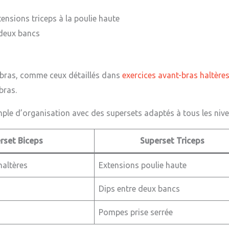
tensions triceps à la poulie haute
 deux bancs
t-bras, comme ceux détaillés dans
exercices avant-bras haltère
bras.
mple d’organisation avec des supersets adaptés à tous les nive
rset Biceps
Superset Triceps
haltères
Extensions poulie haute
Dips entre deux bancs
Pompes prise serrée