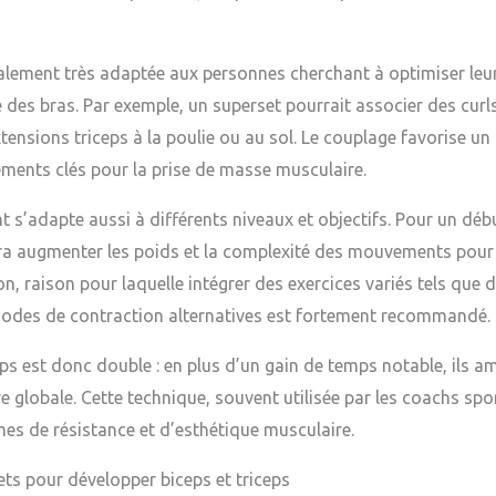
lement très adaptée aux personnes cherchant à optimiser leu
 des bras. Par exemple, un superset pourrait associer des curls
xtensions triceps à la poulie ou au sol. Le couplage favorise un 
éments clés pour la prise de masse musculaire.
t s’adapte aussi à différents niveaux et objectifs. Pour un dé
a augmenter les poids et la complexité des mouvements pour un
ion, raison pour laquelle intégrer des exercices variés tels que 
odes de contraction alternatives est fortement recommandé.
eps est donc double : en plus d’un gain de temps notable, ils am
e globale. Cette technique, souvent utilisée par les coachs spor
es de résistance et d’esthétique musculaire.
ets pour développer biceps et triceps