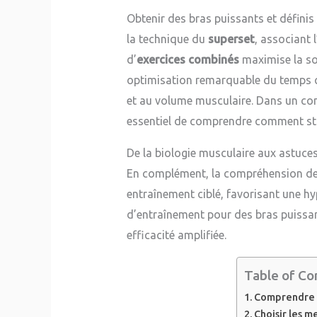
Obtenir des bras puissants et définis
la technique du
superset
, associant
d’
exercices combinés
maximise la sol
optimisation remarquable du temps co
et au volume musculaire. Dans un con
essentiel de comprendre comment str
De la biologie musculaire aux astuce
En complément, la compréhension des 
entraînement ciblé, favorisant une hy
d’entraînement pour des bras puissant
efficacité amplifiée.
Table of Co
Comprendre l
Choisir les m