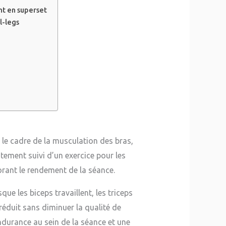
nt en superset
l-legs
 le cadre de la musculation des bras,
atement suivi d’un exercice pour les
orant le rendement de la séance.
ue les biceps travaillent, les triceps
réduit sans diminuer la qualité de
 endurance au sein de la séance et une