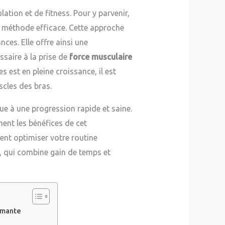
tion et de fitness. Pour y parvenir,
méthode efficace. Cette approche
ces. Elle offre ainsi une
saire à la prise de
force musculaire
est en pleine croissance, il est
cles des bras.
e à une progression rapide et saine.
ent les bénéfices de cet
nt optimiser votre routine
t, qui combine gain de temps et
ormante