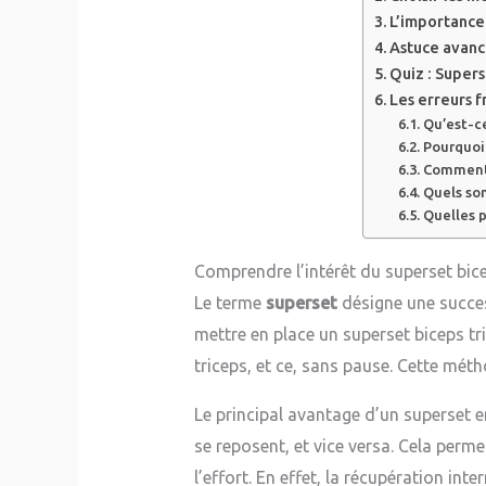
L’importance
Astuce avancé
Quiz : Supers
Les erreurs f
Qu’est-c
Pourquoi 
Comment 
Quels son
Quelles p
Comprendre l’intérêt du superset bic
Le terme
superset
désigne une succes
mettre en place un superset biceps tr
triceps, et ce, sans pause. Cette mét
Le principal avantage d’un superset en
se reposent, et vice versa. Cela perm
l’effort. En effet, la récupération in