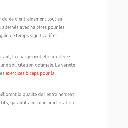
r durée d’entraînement tout en
 alternés avec haltères pour les
gain de temps significatif et
butant, la charge peut être modérée
e sollicitation optimale. La variété
des
exercices biceps pour la
éliorent la qualité de l’entraînement
tifs, garantit ainsi une amélioration