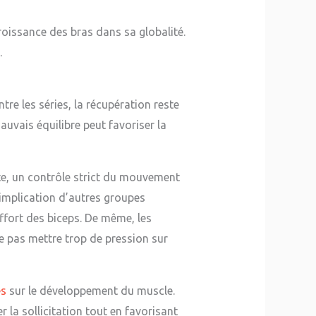
roissance des bras dans sa globalité.
.
re les séries, la récupération reste
uvais équilibre peut favoriser la
e, un contrôle strict du mouvement
’implication d’autres groupes
effort des biceps. De même, les
ne pas mettre trop de pression sur
es
sur le développement du muscle.
 la sollicitation tout en favorisant