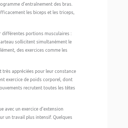
 programme d’entraînement des bras.
fficacement les biceps et les triceps,
r différentes portions musculaires :
 marteau sollicitent simultanément le
mplément, des exercices comme les
nt très appréciées pour leur constance
nt exercice de poids corporel, dont
mouvements recrutent toutes les têtes
que avec un exercice d’extension
 un travail plus intensif. Quelques