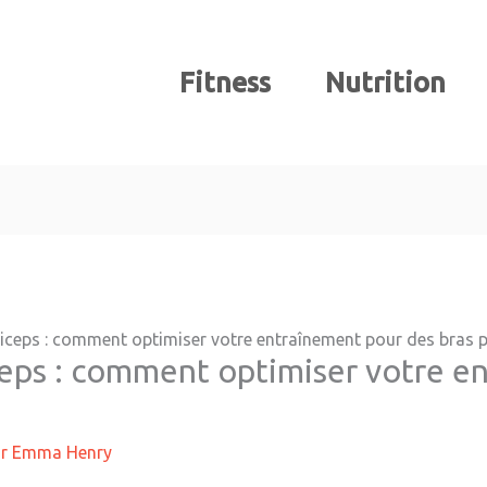
Fitness
Nutrition
riceps : comment optimiser votre entraînement pour des bras 
ceps : comment optimiser votre e
ar
Emma Henry