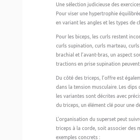
Une sélection judicieuse des exercice
Pour viser une hypertrophie équilibrée,
en variant les angles et les types de 
Pour les biceps, les curls restent in
curls supination, curls marteau, curls
brachial et l’avant-bras, un aspect s
tractions en prise supination peuven
Du côté des triceps, l’offre est égale
dans la tension musculaire. Les dips
les variantes sont décrites avec préci
du triceps, un élément clé pour une dé
L’organisation du superset peut suivre
triceps à la corde, soit associer de
exemples concrets :