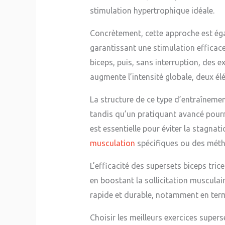
stimulation hypertrophique idéale.
Concrètement, cette approche est éga
garantissant une stimulation efficace
biceps, puis, sans interruption, des e
augmente l’intensité globale, deux él
La structure de ce type d’entraînemen
tandis qu’un pratiquant avancé pourr
est essentielle pour éviter la stagnat
musculation
spécifiques ou des méth
L’efficacité des supersets biceps tric
en boostant la sollicitation musculair
rapide et durable, notamment en term
Choisir les meilleurs exercices supers