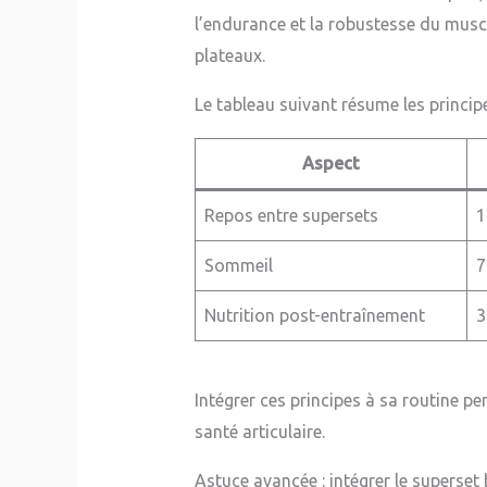
l’endurance et la robustesse du musc
plateaux.
Le tableau suivant résume les princi
Aspect
Repos entre supersets
1
Sommeil
7
Nutrition post-entraînement
3
Intégrer ces principes à sa routine p
santé articulaire.
Astuce avancée : intégrer le superset 