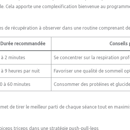
le. Cela apporte une complexification bienvenue au programme,
pes de récupération à observer dans une routine comprenant de
Durée recommandée
Conseils 
 à 2 minutes
Se concentrer sur la respiration pro
 à 9 heures par nuit
Favoriser une qualité de sommeil op
0 à 60 minutes
Consommer des protéines et glucide
ermet de tirer le meilleur parti de chaque séance tout en maximi
biceps triceps dans une stratégie push-pull-legs