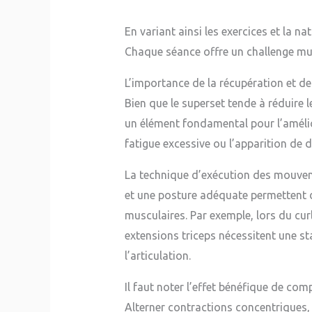
En variant ainsi les exercices et la 
Chaque séance offre un challenge mus
L’importance de la récupération et de
Bien que le superset tende à réduire 
un élément fondamental pour l’amélio
fatigue excessive ou l’apparition de 
La technique d’exécution des mouvem
et une posture adéquate permettent de
musculaires. Par exemple, lors du curl
extensions triceps nécessitent une st
l’articulation.
Il faut noter l’effet bénéfique de com
Alterner contractions concentriques, e