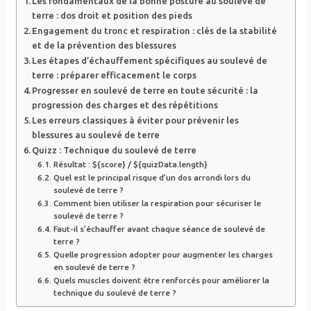
Les fondamentaux de la bonne posture au soulevé de
terre : dos droit et position des pieds
Engagement du tronc et respiration : clés de la stabilité
et de la prévention des blessures
Les étapes d’échauffement spécifiques au soulevé de
terre : préparer efficacement le corps
Progresser en soulevé de terre en toute sécurité : la
progression des charges et des répétitions
Les erreurs classiques à éviter pour prévenir les
blessures au soulevé de terre
Quizz : Technique du soulevé de terre
Résultat : ${score} / ${quizData.length}
Quel est le principal risque d’un dos arrondi lors du
soulevé de terre ?
Comment bien utiliser la respiration pour sécuriser le
soulevé de terre ?
Faut-il s’échauffer avant chaque séance de soulevé de
terre ?
Quelle progression adopter pour augmenter les charges
en soulevé de terre ?
Quels muscles doivent être renforcés pour améliorer la
technique du soulevé de terre ?