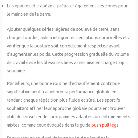
Les épaules et trapèzes : préparer également ces zones pour
le maintien de la barre.
Ajouter quelques séries légères de soulevé de terre, sans
charges lourdes, aide à intégrer les sensations corporelles et à
vérifier que la posture soit correctement respectée avant
d’augmenter les poids. Cette progression graduelle du volume
de travail évite les blessures liées à une mise en charge trop
soudaine.
Par ailleurs, une bonne routine d’échauffement contribue
significativement à améliorer la performance globale en
rendant chaque répétition plus fluide et sûre. Les sportifs
souhaitant affiner leur approche globale pourraient trouver
utile de consulter des programmes adaptés aux entraînements
mixtes, comme ceux évoqués dans le guide
push pull legs
.
Progresser en soulevé de terre en toute sécurité : la