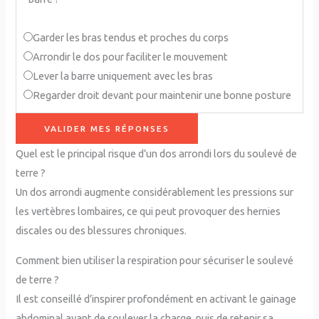
Garder les bras tendus et proches du corps
Arrondir le dos pour faciliter le mouvement
Lever la barre uniquement avec les bras
Regarder droit devant pour maintenir une bonne posture
VALIDER MES RÉPONSES
Quel est le principal risque d’un dos arrondi lors du soulevé de
terre ?
Un dos arrondi augmente considérablement les pressions sur
les vertèbres lombaires, ce qui peut provoquer des hernies
discales ou des blessures chroniques.
Comment bien utiliser la respiration pour sécuriser le soulevé
de terre ?
Il est conseillé d’inspirer profondément en activant le gainage
abdominal avant de soulever la charge, puis de retenir sa