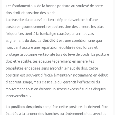
Les fondamentaux de la bonne posture au soulevé de terre :
dos droit et position des pieds
La réussite du soulevé de terre dépend avant tout d’une
posture rigoureusement respectée. Une des erreurs les plus
fréquentes tient à la lombalgie causée par un mauvais
alignement du dos. Le
dos droit
est une condition sine qua
non, car il assure une répartition équilibrée des forces et
protège la colonne vertébrale lors du levé de poids. La posture
doit être stable, les épaules légèrement en arrière, les
omoplates engagées sans arrondir le haut du dos. Cette
position est souvent difficile à maintenir, notamment en début
d’apprentissage, mais c’est elle qui garantit l’efficacité du
mouvement tout en évitant un stress excessif sur les disques
intervertébraux.
La
position des pieds
complète cette posture. Ils doivent être
écartés à la largeur des hanches ou légèrement plus, avec les