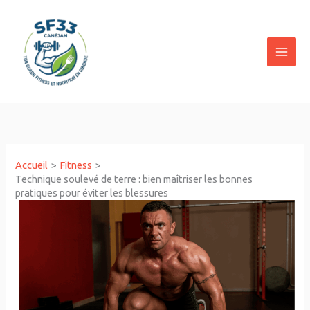
Aller
au
contenu
Accueil
Fitness
Technique soulevé de terre : bien maîtriser les bonnes
pratiques pour éviter les blessures