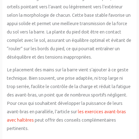
orteils pointant vers l’avant ou légèrement vers l’extérieur
selon la morphologie de chacun. Cette base stable favorise un
appui solide et permet une meilleure transmission de la force
du sol vers la barre. La plante du pied doit être en contact
complet avec le sol, assurant un équilibre optimal et évitant de
“rouler” sur les bords du pied, ce qui pourrait entraîner un
déséquilibre et des tensions inappropriées.
Le placement des mains sur la barre vient s’ajouter à ce geste
technique. Bien souvent, une prise adaptée, ni trop large ni
trop serrée, facilite le contrôle de la charge et réduit la fatigue
des avant-bras, un point que de nombreux sportifs négligent.
Pour ceux qui souhaitent développer la puissance de leurs
avant-bras en parallèle, l’article sur
les exercices avant-bras
avec haltères
peut offrir des conseils complémentaires
pertinents.