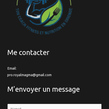
Me contacter
Email:
pro.royalmagma@gmail.com
M’envoyer un message
N