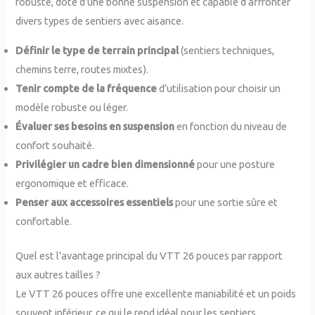
robuste, doté d’une bonne suspension et capable d’affronter
divers types de sentiers avec aisance.
Définir le type de terrain principal
(sentiers techniques,
chemins terre, routes mixtes).
Tenir compte de la fréquence
d’utilisation pour choisir un
modèle robuste ou léger.
Évaluer ses besoins en suspension
en fonction du niveau de
confort souhaité.
Privilégier un cadre bien dimensionné
pour une posture
ergonomique et efficace.
Penser aux accessoires essentiels
pour une sortie sûre et
confortable.
Quel est l’avantage principal du VTT 26 pouces par rapport
aux autres tailles ?
Le VTT 26 pouces offre une excellente maniabilité et un poids
souvent inférieur, ce qui le rend idéal pour les sentiers