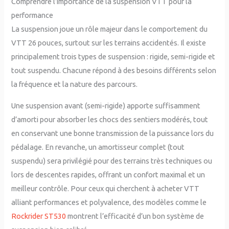
Comprendre l’importance de la suspension VTT pour la
performance
La suspension joue un rôle majeur dans le comportement du
VTT 26 pouces, surtout sur les terrains accidentés. Il existe
principalement trois types de suspension : rigide, semi-rigide et
tout suspendu. Chacune répond à des besoins différents selon
la fréquence et la nature des parcours.
Une suspension avant (semi-rigide) apporte suffisamment
d’amorti pour absorber les chocs des sentiers modérés, tout
en conservant une bonne transmission de la puissance lors du
pédalage. En revanche, un amortisseur complet (tout
suspendu) sera privilégié pour des terrains très techniques ou
lors de descentes rapides, offrant un confort maximal et un
meilleur contrôle. Pour ceux qui cherchent à acheter VTT
alliant performances et polyvalence, des modèles comme le
Rockrider ST530
montrent l’efficacité d’un bon système de