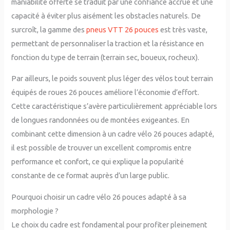
maniabilité offerte se traduit par une confiance accrue et une
capacité à éviter plus aisément les obstacles naturels. De
surcroît, la gamme des
pneus VTT 26 pouces
est très vaste,
permettant de personnaliser la traction et la résistance en
fonction du type de terrain (terrain sec, boueux, rocheux).
Par ailleurs, le poids souvent plus léger des vélos tout terrain
équipés de roues 26 pouces améliore l’économie d’effort.
Cette caractéristique s’avère particulièrement appréciable lors
de longues randonnées ou de montées exigeantes. En
combinant cette dimension à un cadre vélo 26 pouces adapté,
il est possible de trouver un excellent compromis entre
performance et confort, ce qui explique la popularité
constante de ce format auprès d’un large public.
Pourquoi choisir un cadre vélo 26 pouces adapté à sa
morphologie ?
Le choix du cadre est fondamental pour profiter pleinement