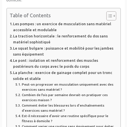
Table of Contents
Les pompes : un exercice de musculation sans matériel
accessible et modulable
La traction horizontale : le renforcement du dos sans
matériel sophistiqué
Le squat bulgare : puissance et mobilité pour les jambes
sans équipement
Le pont : isolation et renforcement des muscles
postérieurs du corps avec le poids du corps
La planche : exercice de gainage complet pour un tronc
solide et stable
Peut-on progresser en musculation uniquement avec des
exercices sans matériel ?
Combien de fois par semaine devrait-on pratiquer ces
exercices maison ?
Comment éviter les blessures lors d’enchaînements
d’exercices sans matériel ?
Est-il nécessaire d’avoir une routine spécifique pour le
fitness à domicile ?
Comment varier une routine sans équipement pour éviter