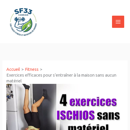
Aller
au
contenu
Accueil
Fitness
Exercices efficaces pour s’entraîner à la maison sans aucun
matériel