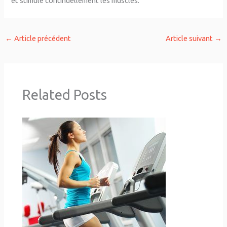
et stimule continuellement les muscles.
←
Article précédent
Article suivant
→
Related Posts