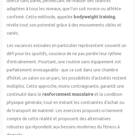
liberté sans pareil, permettant de réaliser des séances
adaptées à tous les niveaux, que l’on soit novice ou athlète
confirmé. Cette méthode, appelée
bodyweight training
,
révèle tout son potentiel grâce à des mouvements ciblés et
variés.
Les vacances estivales en particulier représentent souvent un
défi pour les sportifs, soucieux de ne pas perdre leur rythme
d’entraînement. Pourtant, une routine sans équipement est
parfaitement envisageable : que ce soit dans une chambre
d’hôtel, un salon ou un parc, les possibilités d’activités restent
multiples. Cette approche, moins contraignante, garantit une
continuité dans le
renforcement musculaire
et la condition
physique générale, tout en évitant les contraintes d’achat ou
de transport de matériel. Les exercices proposés ici tiennent
compte de cette réalité et proposent des alternatives
robustes qui répondent aux besoins modernes du fitness à
domicile.