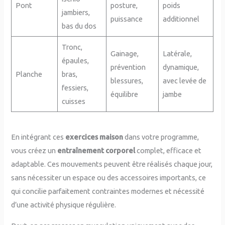
Pont
posture,
poids
jambiers,
puissance
additionnel
bas du dos
Tronc,
Gainage,
Latérale,
épaules,
prévention
dynamique,
Planche
bras,
blessures,
avec levée de
fessiers,
équilibre
jambe
cuisses
En intégrant ces
exercices maison
dans votre programme,
vous créez un
entraînement corporel
complet, efficace et
adaptable. Ces mouvements peuvent être réalisés chaque jour,
sans nécessiter un espace ou des accessoires importants, ce
qui concilie parfaitement contraintes modernes et nécessité
d’une activité physique régulière.