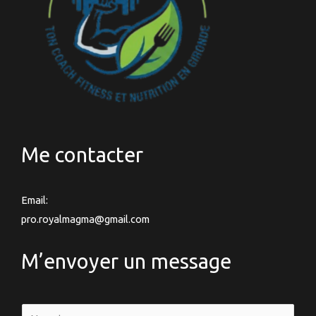
Me contacter
Email:
pro.royalmagma@gmail.com
M’envoyer un message
N