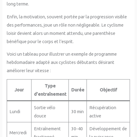
long terme.
Enfin, la motivation, souvent portée par la progression visible
des performances, joue un rôle non négligeable. Le cyclisme
loisir devient alors un moment attendu, une parenthèse
bénéfique pour le corps et l’esprit.
Voici un tableau pour illustrer un exemple de programme
hebdomadaire adapté aux cyclistes débutants désirant
améliorer leur vitesse :
Type
Jour
Durée
Objectif
d’entraînement
Sortie vélo
Récupération
Lundi
30 min
douce
active
Entraînement
30-40
Développement de
Mercredi
fractionné
min
la puissance