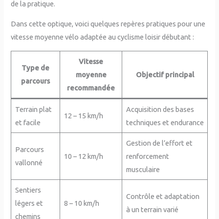
de la pratique.
Dans cette optique, voici quelques repères pratiques pour une
vitesse moyenne vélo adaptée au cyclisme loisir débutant :
Vitesse
Type de
moyenne
Objectif principal
parcours
recommandée
Terrain plat
Acquisition des bases
12 – 15 km/h
et facile
techniques et endurance
Gestion de l’effort et
Parcours
10 – 12 km/h
renforcement
vallonné
musculaire
Sentiers
Contrôle et adaptation
légers et
8 – 10 km/h
à un terrain varié
chemins