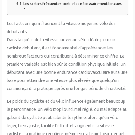
Les sorties fréquentes sont-elles nécessairement longues
?
Les facteurs qui influencent la vitesse moyenne vélo des
débutants
Dans la quête de la vitesse moyenne vélo idéale pour un
cycliste débutant, il est fondamental d’appréhender les
nombreux facteurs qui contribuent à déterminer ce chiffre. La
première variable est bien sûr la condition physique initiale. Un
débutant avec une bonne endurance cardiovasculaire aura une
base pour atteindre une vitesse plus élevée que quelqu’un
commençant la pratique après une longue période d’inactivité.
Le poids du cycliste et du vélo influence également beaucoup
la performance. Un vélo trop lourd, mal réglé, ou mal adapté au
gabarit du cycliste peut ralentir le rythme, alors qu’un vélo
léger, bien ajusté, facilite l’effort et augmente la vitesse
cycliste. La pratique régulière, même en cyclisme loisir, permet