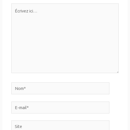
Écrivez
ici…
Nom*
E-
mail*
Site