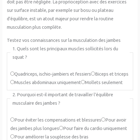
doit pas être négligée. La proprioception avec des exercices
sur surface instable, par exemple sur bosu ou plateau
d’équilibre, est un atout majeur pour rendre la routine
musculation plus complète.
Testez vos connaissances sur la musculation des jambes
1. Quels sont les principaux muscles sollicités lors du
squat ?
Quadriceps, ischio-jambiers et fessiers
Biceps et triceps
Muscles abdominaux uniquement
Mollets seulement
2. Pourquoi est-il important de travailler l’équilibre
musculaire des jambes ?
Pour éviter les compensations et blessures
Pour avoir
des jambes plus longues
Pour faire du cardio uniquement
Pour améliorer la souplesse des bras