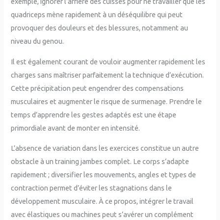
exemple, ignorer l’arrière des cuisses pour ne travailler que les
quadriceps mène rapidement à un déséquilibre qui peut
provoquer des douleurs et des blessures, notamment au
niveau du genou.
Il est également courant de vouloir augmenter rapidement les
charges sans maîtriser parfaitement la technique d’exécution.
Cette précipitation peut engendrer des compensations
musculaires et augmenter le risque de surmenage. Prendre le
temps d’apprendre les gestes adaptés est une étape
primordiale avant de monter en intensité.
L’absence de variation dans les exercices constitue un autre
obstacle à un training jambes complet. Le corps s’adapte
rapidement ; diversifier les mouvements, angles et types de
contraction permet d’éviter les stagnations dans le
développement musculaire. À ce propos, intégrer le travail
avec élastiques ou machines peut s’avérer un complément