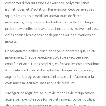
comporter différents types d’exercices : polyarticulaires,
isométriques, et d’isolation. Par exemple, débuter avec des
squats lourds pour mobiliser un maximum de fibres
musculaires, puis passer à des fentes pour solliciter chaque
jambe individuellement, avant de finir par des mouvements plus
ciblés comme les extensions de jambes ou les élévations de
mollets.
Un programme jambes complet ne peut ignorer la qualité du
mouvement. Chaque répétition doit être exécutée avec
contrôle et amplitude complète, en évitant les compensations.
Pour cela, il est crucial d’adapter les charges à son niveau,
augmentant progressivement l’intensité afin d’alimenter la
croissance musculaire sans risque de blessure.
L’intégration régulière de jours de repos et de récupération
active, par exemple sous forme d’étirements ou de mobilité,
aide à prévenir les courbatures excessives et favorise la