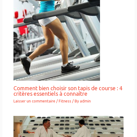
Comment bien choisir son tapis de course : 4
critères essentiels à connaître
Laisser un commentaire
/
Fitness
/ By
admin