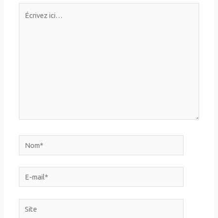
Écrivez
ici…
Nom*
E-
mail*
Site