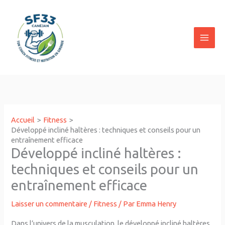
Aller
au
contenu
Accueil
Fitness
Développé incliné haltères : techniques et conseils pour un
entraînement efficace
Développé incliné haltères :
techniques et conseils pour un
entraînement efficace
Laisser un commentaire
/
Fitness
/ Par
Emma Henry
Dans l’univers de la musculation, le développé incliné haltères