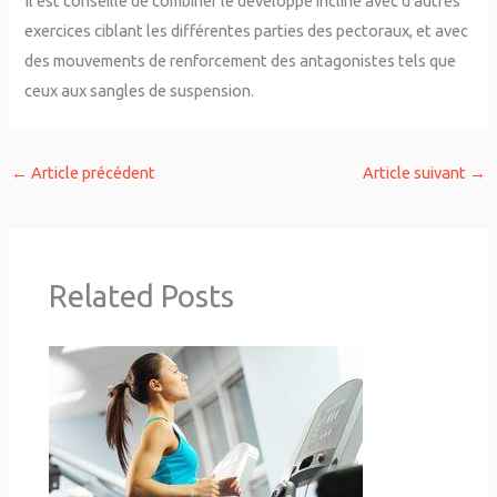
Il est conseillé de combiner le développé incliné avec d’autres
exercices ciblant les différentes parties des pectoraux, et avec
des mouvements de renforcement des antagonistes tels que
ceux aux sangles de suspension.
←
Article précédent
Article suivant
→
Related Posts