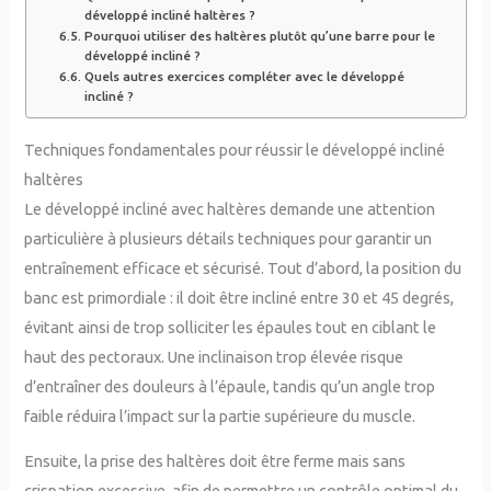
développé incliné haltères ?
Pourquoi utiliser des haltères plutôt qu’une barre pour le
développé incliné ?
Quels autres exercices compléter avec le développé
incliné ?
Techniques fondamentales pour réussir le développé incliné
haltères
Le développé incliné avec haltères demande une attention
particulière à plusieurs détails techniques pour garantir un
entraînement efficace et sécurisé. Tout d’abord, la position du
banc est primordiale : il doit être incliné entre 30 et 45 degrés,
évitant ainsi de trop solliciter les épaules tout en ciblant le
haut des pectoraux. Une inclinaison trop élevée risque
d’entraîner des douleurs à l’épaule, tandis qu’un angle trop
faible réduira l’impact sur la partie supérieure du muscle.
Ensuite, la prise des haltères doit être ferme mais sans
crispation excessive, afin de permettre un contrôle optimal du